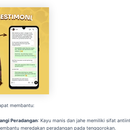
apat membantu:
angi Peradangan
: Kayu manis dan jahe memiliki sifat antii
embantu meredakan peradangan pada tenggorokan.