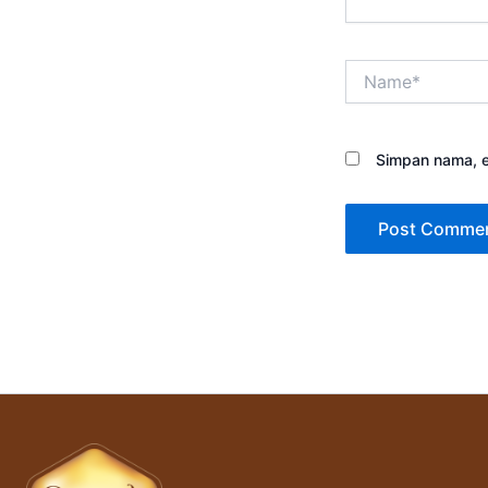
Name*
Simpan nama, e