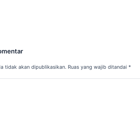
omentar
a tidak akan dipublikasikan.
Ruas yang wajib ditandai
*