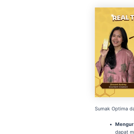
Sumak Optima d
Mengur
dapat m