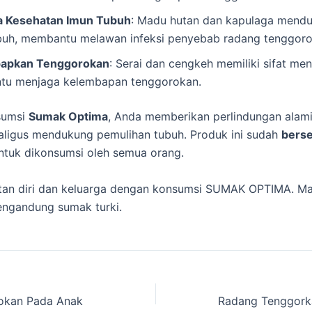
 Kesehatan Imun Tubuh
: Madu hutan dan kapulaga mendu
buh, membantu melawan infeksi penyebab radang tenggoro
apkan Tenggorokan
: Serai dan cengkeh memiliki sifat m
u menjaga kelembapan tenggorokan.
sumsi
Sumak Optima
, Anda memberikan perlindungan alam
aligus mendukung pemulihan tubuh. Produk ini sudah
berser
ntuk dikonsumsi oleh semua orang.
atan diri dan keluarga dengan konsumsi SUMAK OPTIMA. Ma
ngandung sumak turki.
okan Pada Anak