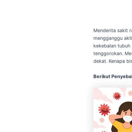
Menderita sakit 
mengganggu aktif
kekebalan tubuh
tenggorokan. Me
dekat. Kenapa bis
Berikut Penyeba