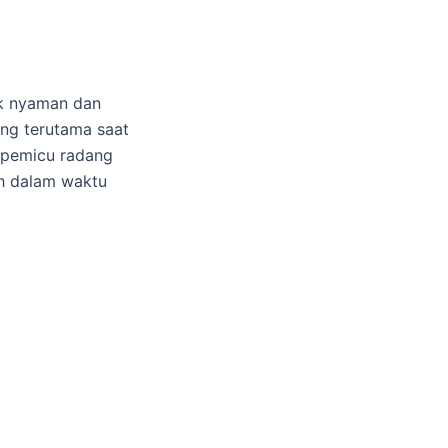
ak nyaman dan
ng terutama saat
 pemicu radang
h dalam waktu