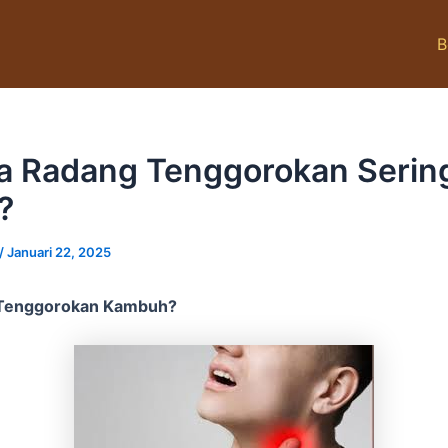
B
 Radang Tenggorokan Serin
?
/
Januari 22, 2025
Tenggorokan Kambuh?