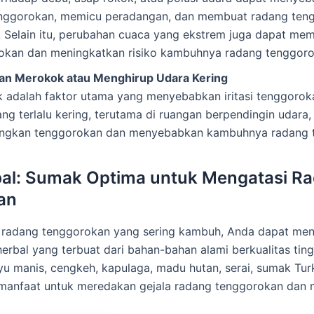
nggorokan, memicu peradangan, dan membuat radang ten
 Selain itu, perubahan cuaca yang ekstrem juga dapat mem
okan dan meningkatkan risiko kambuhnya radang tenggoro
an Merokok atau Menghirup Udara Kering
 adalah faktor utama yang menyebabkan iritasi tenggorokan
ng terlalu kering, terutama di ruangan berpendingin udara,
ngkan tenggorokan dan menyebabkan kambuhnya radang 
bal: Sumak Optima untuk Mengatasi R
an
 radang tenggorokan yang sering kambuh, Anda dapat m
herbal yang terbuat dari bahan-bahan alami berkualitas tin
yu manis, cengkeh, kapulaga, madu hutan, serai, sumak Turk
 manfaat untuk meredakan gejala radang tenggorokan dan