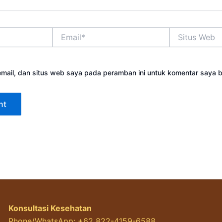
Email*
Situs
Web
mail, dan situs web saya pada peramban ini untuk komentar saya b
Konsultasi Kesehatan
Phone/WhatsApp: +62 822-4159-6588