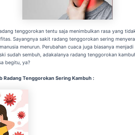
radang tenggorokan tentu saja menimbulkan rasa yang tid
itas. Sayangnya sakit radang tenggorokan sering menyera
 manusia menurun. Perubahan cuaca juga biasanya menjadi
ski sudah sembuh, adakalanya radang tenggorokan kambu
a begitu, ya?
b Radang Tenggorokan Sering Kambuh :