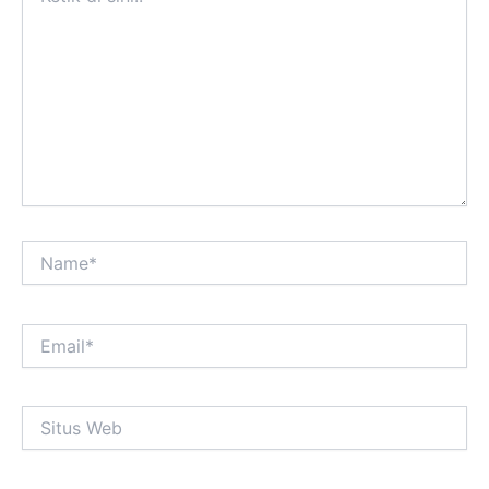
sini..
Name*
Email*
Situs
Web