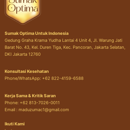
Sumak Optima Untuk Indonesia
Gedung Graha Krama Yudha Lantai 4 Unit 4, JI. Warung Jati
Barat No. 43, Kel. Duren Tiga, Kec. Pancoran, Jakarta Selatan,
DKI Jakarta 12760
Konsultasi Kesehatan
Phone/WhatsApp: +62 822-4159-6588
Kerja Sama & Kritik Saran
Phone: +62 813-7026-0011
Email :
maduzumac1@gmail.com
Ikuti Kami