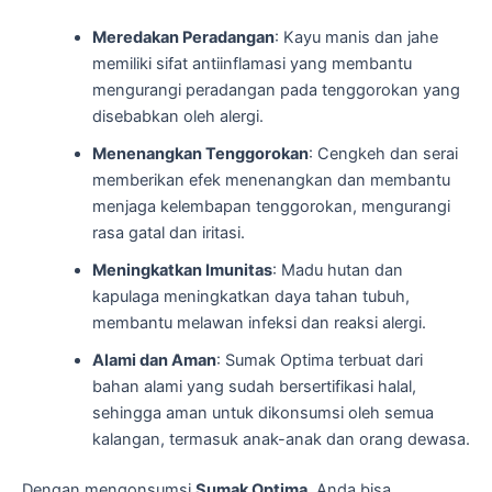
Meredakan Peradangan
: Kayu manis dan jahe
memiliki sifat antiinflamasi yang membantu
mengurangi peradangan pada tenggorokan yang
disebabkan oleh alergi.
Menenangkan Tenggorokan
: Cengkeh dan serai
memberikan efek menenangkan dan membantu
menjaga kelembapan tenggorokan, mengurangi
rasa gatal dan iritasi.
Meningkatkan Imunitas
: Madu hutan dan
kapulaga meningkatkan daya tahan tubuh,
membantu melawan infeksi dan reaksi alergi.
Alami dan Aman
: Sumak Optima terbuat dari
bahan alami yang sudah bersertifikasi halal,
sehingga aman untuk dikonsumsi oleh semua
kalangan, termasuk anak-anak dan orang dewasa.
Dengan mengonsumsi
Sumak Optima
, Anda bisa