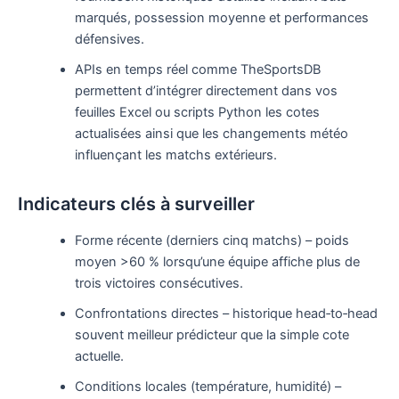
marqués, possession moyenne et performances
défensives.
APIs en temps réel comme TheSportsDB
permettent d’intégrer directement dans vos
feuilles Excel ou scripts Python les cotes
actualisées ainsi que les changements météo
influençant les matchs extérieurs.
Indicateurs clés à surveiller
Forme récente (derniers cinq matchs) – poids
moyen >60 % lorsqu’une équipe affiche plus de
trois victoires consécutives.
Confrontations directes – historique head‑to‑head
souvent meilleur prédicteur que la simple cote
actuelle.
Conditions locales (température, humidité) –