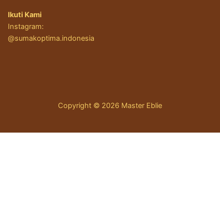
Ikuti Kami
Instagram:
@sumakoptima.indonesia
Copyright © 2026 Master Eblie