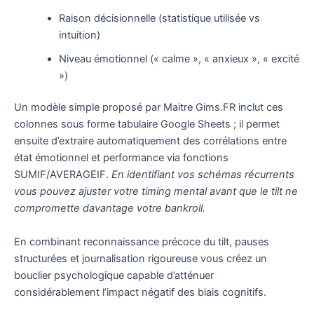
Raison décisionnelle (statistique utilisée vs
intuition)
Niveau émotionnel (« calme », « anxieux », « excité
»)
Un modèle simple proposé par Maitre Gims.FR inclut ces
colonnes sous forme tabulaire Google Sheets ; il permet
ensuite d’extraire automatiquement des corrélations entre
état émotionnel et performance via fonctions
SUMIF/AVERAGEIF.
En identifiant vos schémas récurrents
vous pouvez ajuster votre timing mental avant que le tilt ne
compromette davantage votre bankroll.
En combinant reconnaissance précoce du tilt, pauses
structurées et journalisation rigoureuse vous créez un
bouclier psychologique capable d’atténuer
considérablement l’impact négatif des biais cognitifs.