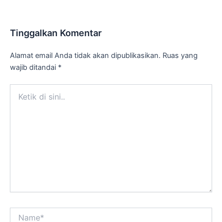
Tinggalkan Komentar
Alamat email Anda tidak akan dipublikasikan.
Ruas yang
wajib ditandai
*
Ketik
di
sini..
Name*