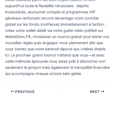
aujourd’hui toute la flexibilité nécessaire : dépôts
instantanés, anonymat complet et programmes VIP
généreux renforcent encore davantage votre contrôle
global sur les fonds.\n\nPassez immédiatement à l’action :
créez votre wallet dédié via notre guide vidéo préféré sur
MatreiGims.FR, choisissez un tournoi gratuit pour tester vos
nouvelles règles puis engagez-vous pleinement dès que
vous sentez que votre bankroll répond aux critères établis
ici. Le prochain grand tournoi n’attend que vous—et avec
cette méthode éprouvée vous serez prêt à décrocher non
seulement le jackpot mais également la tranquillité financière
qui accompagne chaque victoire bien gérée.
PREVIOUS
NEXT