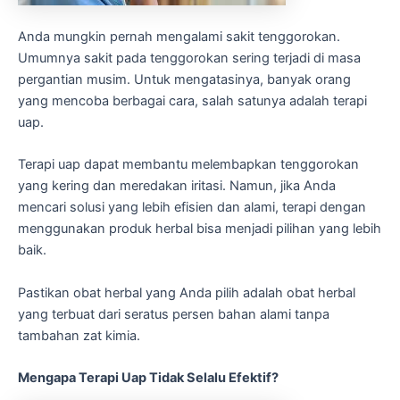
Anda mungkin pernah mengalami sakit tenggorokan.
Umumnya sakit pada tenggorokan sering terjadi di masa
pergantian musim. Untuk mengatasinya, banyak orang
yang mencoba berbagai cara, salah satunya adalah terapi
uap.
Terapi uap dapat membantu melembapkan tenggorokan
yang kering dan meredakan iritasi. Namun, jika Anda
mencari solusi yang lebih efisien dan alami, terapi dengan
menggunakan produk herbal bisa menjadi pilihan yang lebih
baik.
Pastikan obat herbal yang Anda pilih adalah obat herbal
yang terbuat dari seratus persen bahan alami tanpa
tambahan zat kimia.
Mengapa Terapi Uap Tidak Selalu Efektif?