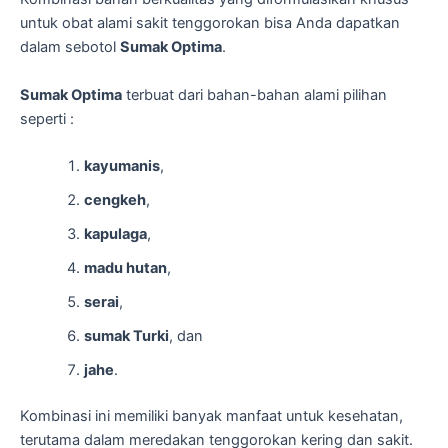
untuk obat alami sakit tenggorokan bisa Anda dapatkan
dalam sebotol
Sumak Optima
.
Sumak Optima
terbuat dari bahan-bahan alami pilihan
seperti :
kayumanis
,
cengkeh
,
kapulaga
,
madu hutan
,
serai
,
sumak Turki
, dan
jahe
.
Kombinasi ini memiliki banyak manfaat untuk kesehatan,
terutama dalam meredakan tenggorokan kering dan sakit.