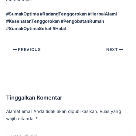
#SumakOptima #RadangTenggorokan #HerbalAlami
#KesehatanTenggorokan #PengobatanRumah
#SumakOptimaSehat #Halal
PREVIOUS
NEXT
Tinggalkan Komentar
Alamat email Anda tidak akan dipublikasikan.
Ruas yang
wajib ditandai
*
Ketik