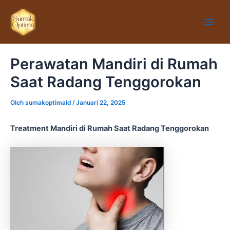
Lewati
Main
ke
Men
konten
Perawatan Mandiri di Rumah
Saat Radang Tenggorokan
Oleh
sumakoptimaid
/
Januari 22, 2025
Treatment Mandiri di Rumah Saat Radang Tenggorokan