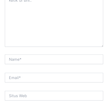
di
sini..
Name*
Email*
Situs
Web