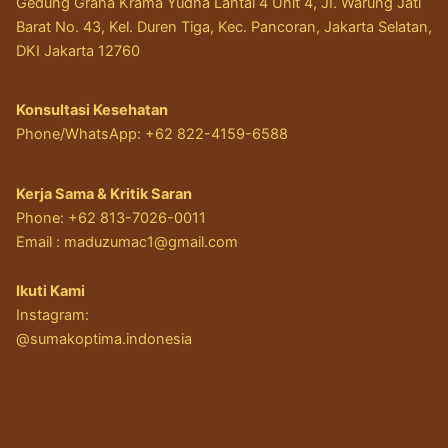
Gedung Graha Krama Yudha Lantai 4 Unit 4, JI. Warung Jati
Barat No. 43, Kel. Duren Tiga, Kec. Pancoran, Jakarta Selatan,
DKI Jakarta 12760
Konsultasi Kesehatan
Phone/WhatsApp: +62 822-4159-6588
Kerja Sama & Kritik Saran
Phone: +62 813-7026-0011
Email :
maduzumac1@gmail.com
Ikuti Kami
Instagram:
@sumakoptima.indonesia