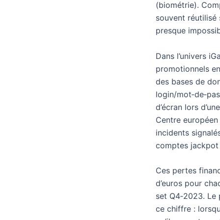
(biométrie). Com
souvent réutilisé
presque impossib
Dans l’univers iG
promotionnels env
des bases de do
login/mot‑de‑pass
d’écran lors d’un
Centre européen 
incidents signalé
comptes jackpot
Ces pertes financ
d’euros pour cha
set Q4‑2023. Le 
ce chiffre : lor