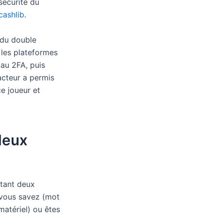
 sécurité du
cashlib
.
 du double
 les plateformes
 au 2FA, puis
acteur a permis
ce joueur et
deux
itant deux
e vous savez (mot
atériel) ou êtes