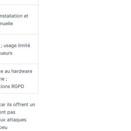
nstallation et
nuelle
; usage limité
oueurs
e au hardware
ne ;
tions RGPD
ar ils offrent un
’ont pas
 aux attaques
peu