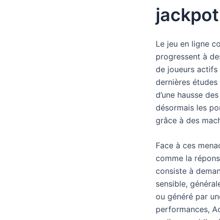
jackpot
Le jeu en ligne c
progressent à des
de joueurs actifs
dernières études
d’une hausse des 
désormais les po
grâce à des mach
Face à ces menac
comme la réponse 
consiste à deman
sensible, généra
ou généré par une
performances, Act