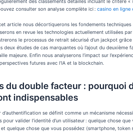
régulièrement des classements détaillés incluant le critère «
ouvez consulter son analyse complète ici :
casino en ligne 
 cet article nous décortiquerons les fondements techniques
serons en revue les technologies actuellement utilisées par
ustrerons le processus de retrait sécurisé d’un jackpot grâce
s deux études de cas marquantes où l’ajout du deuxième f
ille majeure. Enfin nous analyserons l’impact sur l’expérien
perspectives futures avec l’IA et la blockchain.
s du double facteur : pourquoi 
ont indispensables
r d’authentification se définit comme un mécanisme nécess
s pour valider l’identité d’un utilisateur : quelque chose qu
 et quelque chose que vous possédez (smartphone, token m