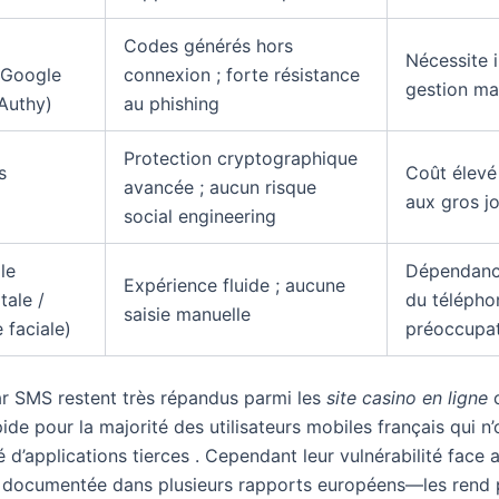
Codes générés hors
Nécessite i
(Google
connexion ; forte résistance
gestion ma
 Authy)
au phishing
Protection cryptographique
s
Coût élevé 
avancée ; aucun risque
aux gros j
social engineering
le
Dépendanc
Expérience fluide ; aucune
tale /
du télépho
saisie manuelle
 faciale)
préoccupa
r SMS restent très répandus parmi les
site casino en ligne
c
pide pour la majorité des utilisateurs mobiles français qui n
é d’applications tierces . Cependant leur vulnérabilité face
documentée dans plusieurs rapports européens—les rend 