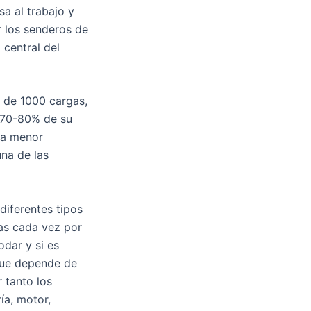
sa al trabajo y
r los senderos de
 central del
 de 1000 cargas,
 70-80% de su
una menor
na de las
diferentes tipos
as cada vez por
dar y si es
 que depende de
r tanto los
ía, motor,