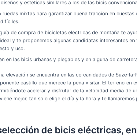
n diseños y estéticas similares a los de las bicis convenciona
a ruedas mixtas para garantizar buena tracción en cuestas
ifíciles.
guía de compra de bicicletas eléctricas de montaña te ayu
ideal y te proponemos algunas candidatas interesantes en 
esto y uso.
zan en las bicis urbanas y plegables y en alguna de carretera
ma elevación se encuentra en las cercanidades de Suze-la-
onente castillo que merece la pena visitar. El terreno en e
rmitiéndote acelerar y disfrutar de la velocidad media de 
viene mejor, tan solo elige el día y la hora y te llamaremos 
elección de bicis eléctricas, en