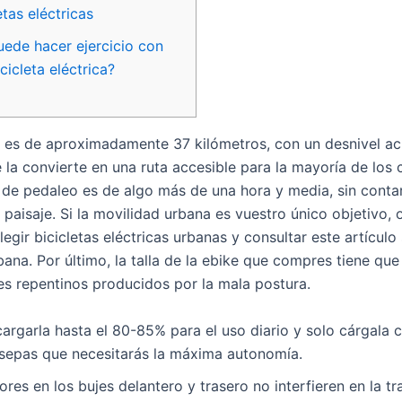
etas eléctricas
uede hacer ejercicio con
cicleta eléctrica?
al es de aproximadamente 37 kilómetros, con un desnivel 
 la convierte en una ruta accesible para la mayoría de los ci
de pedaleo es de algo más de una hora y media, sin contar
l paisaje. Si la movilidad urbana es vuestro único objetivo, 
gir bicicletas eléctricas urbanas y consultar este artícul
rbana. Por último, la talla de la ebike que compres tiene que
es repentinos producidos por la mala postura.
cargarla hasta el 80-85% para el uso diario y solo cárgal
sepas que necesitarás la máxima autonomía.
res en los bujes delantero y trasero no interfieren en la t