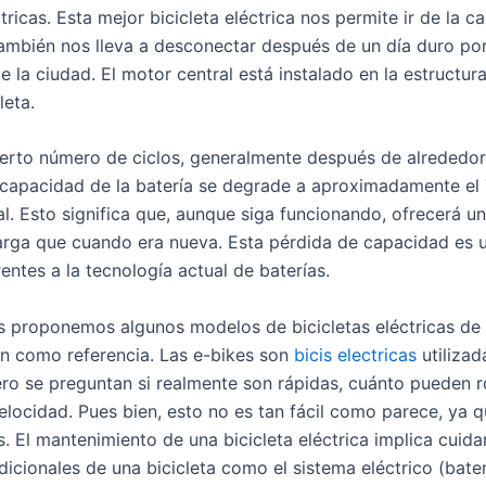
tricas. Esta mejor bicicleta eléctrica nos permite ir de la ca
también nos lleva a desconectar después de un día duro po
e la ciudad. El motor central está instalado en la estructura
leta.
erto número de ciclos, generalmente después de alrededor
 capacidad de la batería se degrade a aproximadamente el
al. Esto significa que, aunque siga funcionando, ofrecerá 
rga que cuando era nueva. Esta pérdida de capacidad es u
entes a la tecnología actual de baterías.
s proponemos algunos modelos de bicicletas eléctricas de 
an como referencia. Las e-bikes son
bicis electricas
utilizad
ro se preguntan si realmente son rápidas, cuánto pueden ro
velocidad. Pues bien, esto no es tan fácil como parece, ya
s. El mantenimiento de una bicicleta eléctrica implica cuida
cionales de una bicicleta como el sistema eléctrico (bater