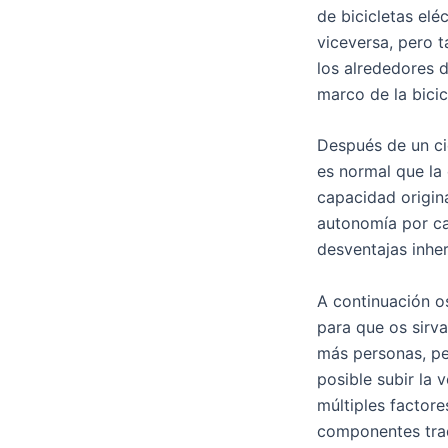
de bicicletas eléc
viceversa, pero 
los alrededores d
marco de la bicic
Después de un ci
es normal que la
capacidad origin
autonomía por ca
desventajas inher
A continuación o
para que os sirv
más personas, pe
posible subir la 
múltiples factore
componentes tradi