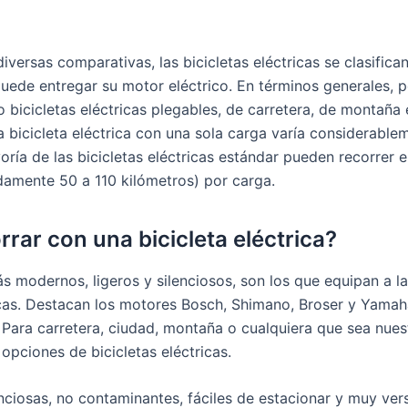
versas comparativas, las bicicletas eléctricas se clasifica
puede entregar su motor eléctrico. En términos generales,
o bicicletas eléctricas plegables, de carretera, de montaña 
 bicicleta eléctrica con una sola carga varía considerable
ría de las bicicletas eléctricas estándar pueden recorrer 
damente 50 a 110 kilómetros) por carga.
rar con una bicicleta eléctrica?
s modernos, ligeros y silenciosos, son los que equipan a l
ricas. Destacan los motores Bosch, Shimano, Broser y Yama
. Para carretera, ciudad, montaña o cualquiera que sea nue
pciones de bicicletas eléctricas.
ciosas, no contaminantes, fáciles de estacionar y muy vers