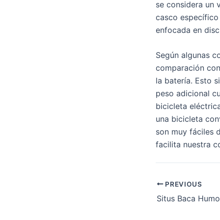
se considera un 
casco específico 
enfocada en disci
Según algunas com
comparación con 
la batería. Esto 
peso adicional c
bicicleta eléctr
una bicicleta con
son muy fáciles d
facilita nuestra 
PREVIOUS