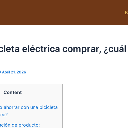
B
cleta eléctrica comprar, ¿cuál
/
April 21, 2026
Content
 ahorrar con una bicicleta
ica?
ación de producto: