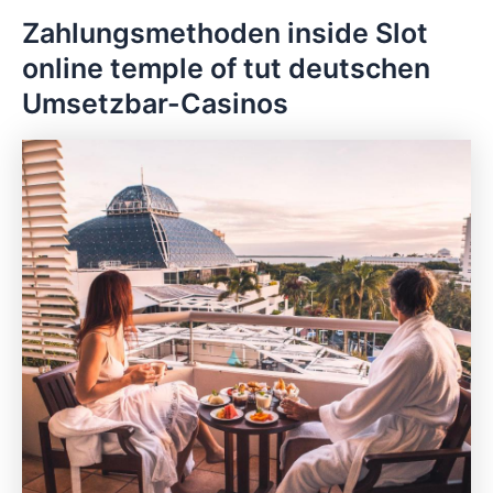
Zahlungsmethoden inside Slot
online temple of tut deutschen
Umsetzbar-Casinos