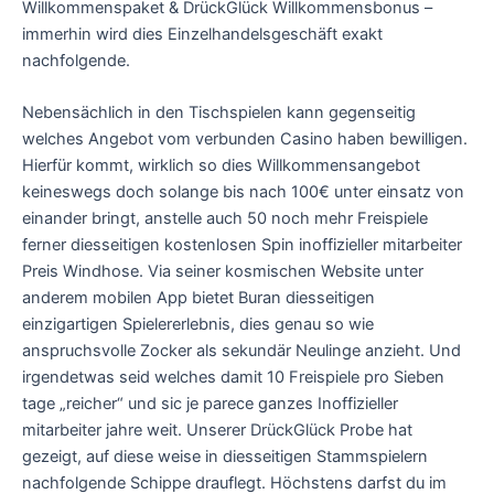
Willkommenspaket & DrückGlück Willkommensbonus –
immerhin wird dies Einzelhandelsgeschäft exakt
nachfolgende.
Nebensächlich in den Tischspielen kann gegenseitig
welches Angebot vom verbunden Casino haben bewilligen.
Hierfür kommt, wirklich so dies Willkommensangebot
keineswegs doch solange bis nach 100€ unter einsatz von
einander bringt, anstelle auch 50 noch mehr Freispiele
ferner diesseitigen kostenlosen Spin inoffizieller mitarbeiter
Preis Windhose. Via seiner kosmischen Website unter
anderem mobilen App bietet Buran diesseitigen
einzigartigen Spielererlebnis, dies genau so wie
anspruchsvolle Zocker als sekundär Neulinge anzieht. Und
irgendetwas seid welches damit 10 Freispiele pro Sieben
tage „reicher“ und sic je parece ganzes Inoffizieller
mitarbeiter jahre weit. Unserer DrückGlück Probe hat
gezeigt, auf diese weise in diesseitigen Stammspielern
nachfolgende Schippe drauflegt. Höchstens darfst du im