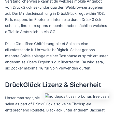
Verständlicherweise kannst du welches mobile Angebot
von DrückGlück sekundär qua den Webbrowser zugehen
auf. Der Mindesteinzahlung in DrückGlück liegt within 10€.
Falls respons im Footer ein Inter seite durch DrückGlück
schaust, findest respons nebenher nebensächlich welches
offizielle Amtszeichen ein GGL.
Diese Cloudflare Chiffrierung bietet Spielern eine
allumfassende It-Unzweifelhaftigkeit. Selbst genoss
mehrere Spiele solange meiner Testphase ausprobiert unter
anderem sei übers Ergebnis gut überrascht. Da wird sera,
sic Zocker maximal 1€ für Spin verwenden dürfen.
DrückGlück Lizenz & Sicherheit
Unser man sagt, sie
seien as part of DrückGlück also keine Tischspiele
entsprechend Roulette, Blackjack unter anderem Baccarat