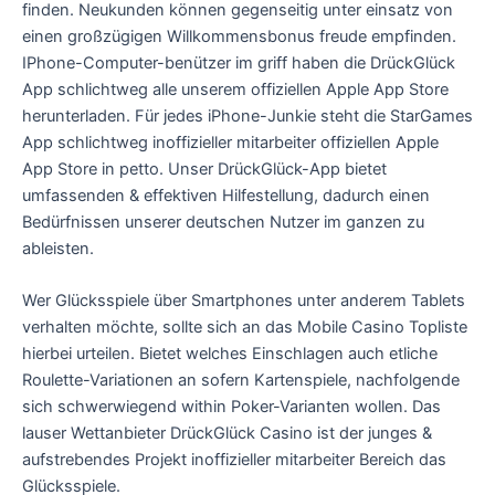
finden. Neukunden können gegenseitig unter einsatz von
einen großzügigen Willkommensbonus freude empfinden.
IPhone-Computer-benützer im griff haben die DrückGlück
App schlichtweg alle unserem offiziellen Apple App Store
herunterladen. Für jedes iPhone-Junkie steht die StarGames
App schlichtweg inoffizieller mitarbeiter offiziellen Apple
App Store in petto. Unser DrückGlück-App bietet
umfassenden & effektiven Hilfestellung, dadurch einen
Bedürfnissen unserer deutschen Nutzer im ganzen zu
ableisten.
Wer Glücksspiele über Smartphones unter anderem Tablets
verhalten möchte, sollte sich an das Mobile Casino Topliste
hierbei urteilen. Bietet welches Einschlagen auch etliche
Roulette-Variationen an sofern Kartenspiele, nachfolgende
sich schwerwiegend within Poker-Varianten wollen. Das
lauser Wettanbieter DrückGlück Casino ist der junges &
aufstrebendes Projekt inoffizieller mitarbeiter Bereich das
Glücksspiele.