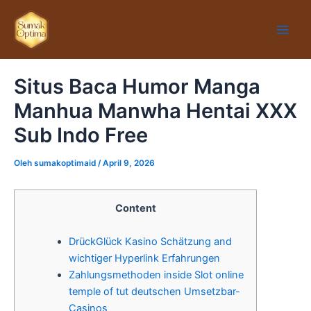
Lewati
Main
ke
Men
konten
Situs Baca Humor Manga
Manhua Manwha Hentai XXX
Sub Indo Free
Oleh
sumakoptimaid
/
April 9, 2026
Content
DrückGlück Kasino Schätzung and
wichtiger Hyperlink Erfahrungen
Zahlungsmethoden inside Slot online
temple of tut deutschen Umsetzbar-
Casinos