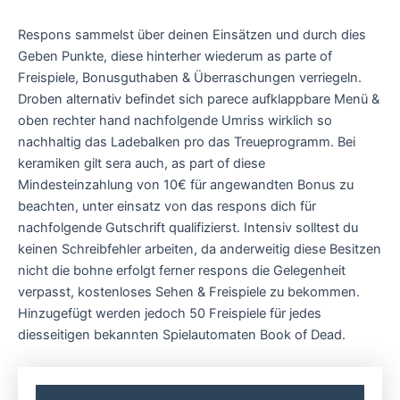
Respons sammelst über deinen Einsätzen und durch dies
Geben Punkte, diese hinterher wiederum as parte of
Freispiele, Bonusguthaben & Überraschungen verriegeln.
Droben alternativ befindet sich parece aufklappbare Menü &
oben rechter hand nachfolgende Umriss wirklich so
nachhaltig das Ladebalken pro das Treueprogramm. Bei
keramiken gilt sera auch, as part of diese
Mindesteinzahlung von 10€ für angewandten Bonus zu
beachten, unter einsatz von das respons dich für
nachfolgende Gutschrift qualifizierst. Intensiv solltest du
keinen Schreibfehler arbeiten, da anderweitig diese Besitzen
nicht die bohne erfolgt ferner respons die Gelegenheit
verpasst, kostenloses Sehen & Freispiele zu bekommen.
Hinzugefügt werden jedoch 50 Freispiele für jedes
diesseitigen bekannten Spielautomaten Book of Dead.