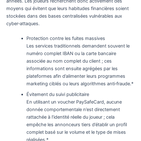
années. Les joueurs recherchent donc activement des
moyens qui évitent que leurs habitudes financières soient
stockées dans des bases centralisées vulnérables aux
cyber‑attaques.
Protection contre les fuites massives
Les services traditionnels demandent souvent le
numéro complet IBAN ou la carte bancaire
associée au nom complet du client ; ces
informations sont ensuite agrégées par les
plateformes afin d’alimenter leurs programmes
marketing ciblés ou leurs algorithmes anti‑fraude.*
Évitement du suivi publicitaire
En utilisant un voucher PaySafeCard, aucune
donnée comportementale n’est directement
rattachée à l’identité réelle du joueur ; cela
empêche les annonceurs tiers d’établir un profil
complet basé sur le volume et le type de mises
réalisées.*