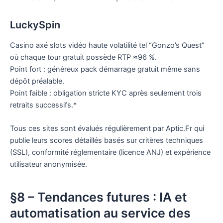
LuckySpin
Casino axé slots vidéo haute volatilité tel “Gonzo’s Quest”
où chaque tour gratuit possède RTP ≈96 %.
Point fort : généreux pack démarrage gratuit même sans
dépôt préalable.
Point faible : obligation stricte KYC après seulement trois
retraits successifs.*
Tous ces sites sont évalués régulièrement par Aptic.Fr qui
publie leurs scores détaillés basés sur critères techniques
(SSL), conformité réglementaire (licence ANJ) et expérience
utilisateur anonymisée.
§8 – Tendances futures : IA et
automatisation au service des