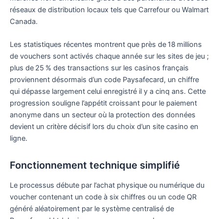
réseaux de distribution locaux tels que Carrefour ou Walmart
Canada.
Les statistiques récentes montrent que près de 18 millions
de vouchers sont activés chaque année sur les sites de jeu ;
plus de 25 % des transactions sur les casinos français
proviennent désormais d’un code Paysafecard, un chiffre
qui dépasse largement celui enregistré il y a cinq ans. Cette
progression souligne l’appétit croissant pour le paiement
anonyme dans un secteur où la protection des données
devient un critère décisif lors du choix d’un site casino en
ligne.
Fonctionnement technique simplifié
Le processus débute par l’achat physique ou numérique du
voucher contenant un code à six chiffres ou un code QR
généré aléatoirement par le système centralisé de