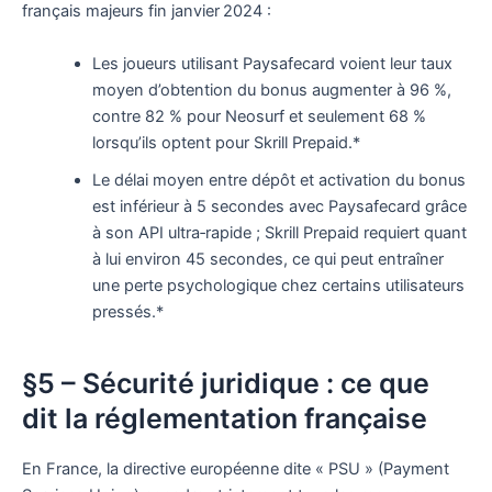
français majeurs fin janvier 2024 :
Les joueurs utilisant Paysafecard voient leur taux
moyen d’obtention du bonus augmenter à 96 %,
contre 82 % pour Neosurf et seulement 68 %
lorsqu’ils optent pour Skrill Prepaid.*
Le délai moyen entre dépôt et activation du bonus
est inférieur à 5 secondes avec Paysafecard grâce
à son API ultra‑rapide ; Skrill Prepaid requiert quant
à lui environ 45 secondes, ce qui peut entraîner
une perte psychologique chez certains utilisateurs
pressés.*
§5 – Sécurité juridique : ce que
dit la réglementation française
En France, la directive européenne dite « PSU » (Payment