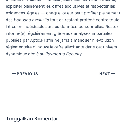
exploiter pleinement les offres exclusives et respecter les
exigences légales — chaque joueur peut profiter pleinement
des
bonuses exclusifs
tout en restant protégé contre toute
intrusion indésirable sur ses données personnelles. Restez
informé(e) régulièrement grâce aux analyses impartiales
publiées par Aptic.Fr afin ne jamais manquer ni évolution
réglementaire ni nouvelle offre alléchante dans cet univers
dynamique dédié au
Payments Security
.
PREVIOUS
NEXT
Tinggalkan Komentar