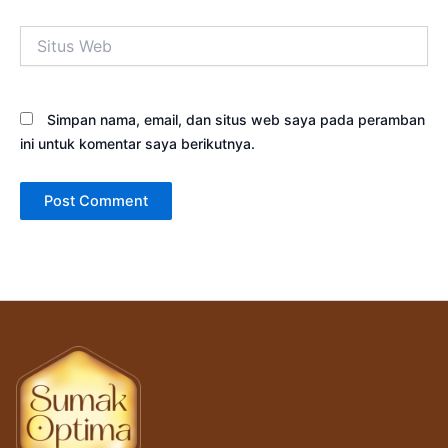
Situs
Web
Simpan nama, email, dan situs web saya pada peramban
ini untuk komentar saya berikutnya.