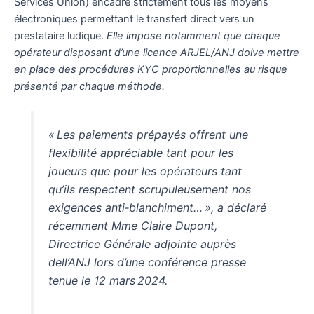
Services Union) encadre strictement tous les moyens
électroniques permettant le transfert direct vers un
prestataire ludique.
Elle impose notamment que chaque
opérateur disposant d’une licence ARJEL/ANJ doive mettre
en place des procédures KYC proportionnelles au risque
présenté par chaque méthode.
« Les paiements prépayés offrent une
flexibilité appréciable tant pour les
joueurs que pour les opérateurs tant
qu’ils respectent scrupuleusement nos
exigences anti‑blanchiment… », a déclaré
récemment Mme Claire Dupont,
Directrice Générale adjointe auprès
dell’ANJ lors d’une conférence presse
tenue le 12 mars 2024.