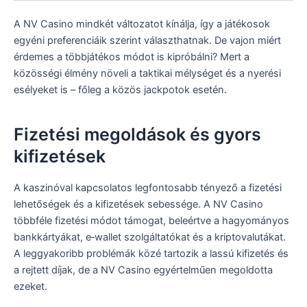
A NV Casino mindkét változatot kínálja, így a játékosok
egyéni preferenciáik szerint választhatnak. De vajon miért
érdemes a többjátékos módot is kipróbálni? Mert a
közösségi élmény növeli a taktikai mélységet és a nyerési
esélyeket is – főleg a közös jackpotok esetén.
Fizetési megoldások és gyors
kifizetések
A kaszinóval kapcsolatos legfontosabb tényező a fizetési
lehetőségek és a kifizetések sebessége. A NV Casino
többféle fizetési módot támogat, beleértve a hagyományos
bankkártyákat, e‑wallet szolgáltatókat és a kriptovalutákat.
A leggyakoribb problémák közé tartozik a lassú kifizetés és
a rejtett díjak, de a NV Casino egyértelműen megoldotta
ezeket.