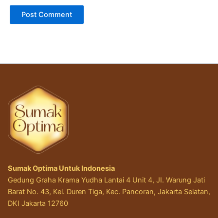
Sumak Optima Untuk Indonesia
Gedung Graha Krama Yudha Lantai 4 Unit 4, JI. Warung Jati
Barat No. 43, Kel. Duren Tiga, Kec. Pancoran, Jakarta Selatan,
DKI Jakarta 12760