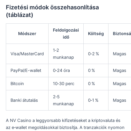
Fizetési módok összehasonlítása
(táblázat)
Feldolgozási
Módszer
Költség
Biztons
idő
1‑2
Visa/MasterCard
0‑2 %
Magas
munkanap
PayPal/E-wallet
0‑24 óra
0 %
Magas
Bitcoin
10‑30 perc
0 %
Magas
2‑5
Banki átutalás
0‑1 %
Magas
munkanap
A NV Casino a leggyorsabb kifizetéseket a kriptovaluta és
az e‑wallet megoldásokkal biztosítja. A tranzakciók nyomon