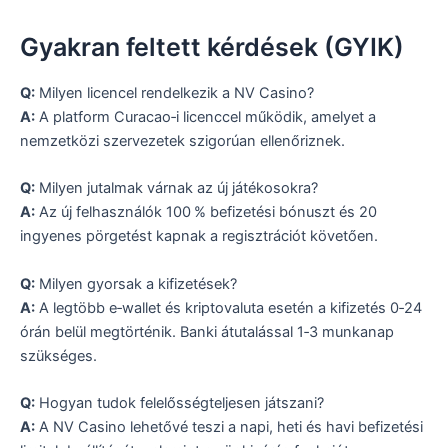
Gyakran feltett kérdések (GYIK)
Q:
Milyen licencel rendelkezik a NV Casino?
A:
A platform Curacao‑i licenccel működik, amelyet a
nemzetközi szervezetek szigorúan ellenőriznek.
Q:
Milyen jutalmak várnak az új játékosokra?
A:
Az új felhasználók 100 % befizetési bónuszt és 20
ingyenes pörgetést kapnak a regisztrációt követően.
Q:
Milyen gyorsak a kifizetések?
A:
A legtöbb e‑wallet és kriptovaluta esetén a kifizetés 0‑24
órán belül megtörténik. Banki átutalással 1‑3 munkanap
szükséges.
Q:
Hogyan tudok felelősségteljesen játszani?
A:
A NV Casino lehetővé teszi a napi, heti és havi befizetési