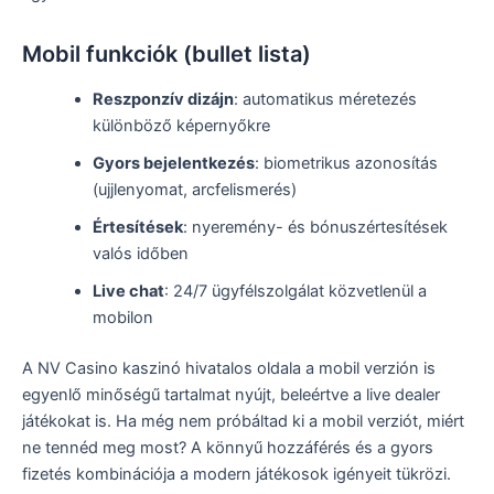
Mobil funkciók (bullet lista)
Reszponzív dizájn
: automatikus méretezés
különböző képernyőkre
Gyors bejelentkezés
: biometrikus azonosítás
(ujjlenyomat, arcfelismerés)
Értesítések
: nyeremény- és bónuszértesítések
valós időben
Live chat
: 24/7 ügyfélszolgálat közvetlenül a
mobilon
A NV Casino kaszinó hivatalos oldala a mobil verzión is
egyenlő minőségű tartalmat nyújt, beleértve a live dealer
játékokat is. Ha még nem próbáltad ki a mobil verziót, miért
ne tennéd meg most? A könnyű hozzáférés és a gyors
fizetés kombinációja a modern játékosok igényeit tükrözi.