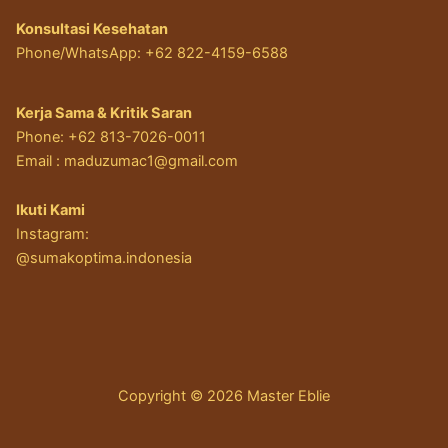
Konsultasi Kesehatan
Phone/WhatsApp: +62 822-4159-6588
Kerja Sama & Kritik Saran
Phone: +62 813-7026-0011
Email :
maduzumac1@gmail.com
Ikuti Kami
Instagram:
@sumakoptima.indonesia
Copyright © 2026 Master Eblie