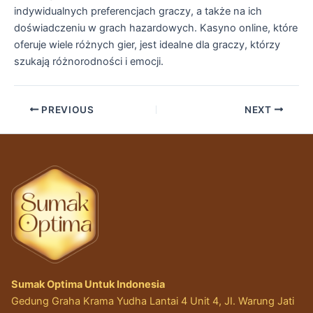
indywidualnych preferencjach graczy, a także na ich
doświadczeniu w grach hazardowych. Kasyno online, które
oferuje wiele różnych gier, jest idealne dla graczy, którzy
szukają różnorodności i emocji.
PREVIOUS
NEXT
Sumak Optima Untuk Indonesia
Gedung Graha Krama Yudha Lantai 4 Unit 4, JI. Warung Jati