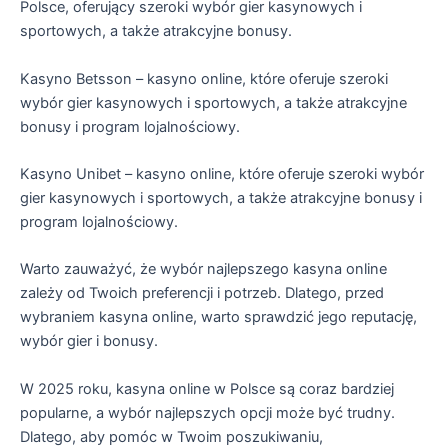
Polsce, oferujący szeroki wybór gier kasynowych i
sportowych, a także atrakcyjne bonusy.
Kasyno Betsson – kasyno online, które oferuje szeroki
wybór gier kasynowych i sportowych, a także atrakcyjne
bonusy i program lojalnościowy.
Kasyno Unibet – kasyno online, które oferuje szeroki wybór
gier kasynowych i sportowych, a także atrakcyjne bonusy i
program lojalnościowy.
Warto zauważyć, że wybór najlepszego kasyna online
zależy od Twoich preferencji i potrzeb. Dlatego, przed
wybraniem kasyna online, warto sprawdzić jego reputację,
wybór gier i bonusy.
W 2025 roku, kasyna online w Polsce są coraz bardziej
popularne, a wybór najlepszych opcji może być trudny.
Dlatego, aby pomóc w Twoim poszukiwaniu,