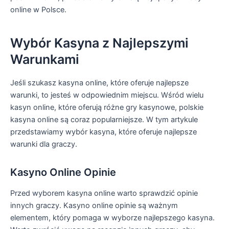
online w Polsce.
Wybór Kasyna z Najlepszymi
Warunkami
Jeśli szukasz kasyna online, które oferuje najlepsze
warunki, to jesteś w odpowiednim miejscu. Wśród wielu
kasyn online, które oferują różne gry kasynowe, polskie
kasyna online są coraz popularniejsze. W tym artykule
przedstawiamy wybór kasyna, które oferuje najlepsze
warunki dla graczy.
Kasyno Online Opinie
Przed wyborem kasyna online warto sprawdzić opinie
innych graczy. Kasyno online opinie są ważnym
elementem, który pomaga w wyborze najlepszego kasyna.