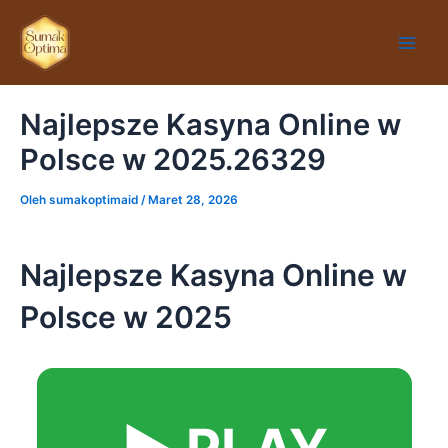
Lewati
Main
ke
Men
konten
Najlepsze Kasyna Online w
Polsce w 2025.26329
Oleh
sumakoptimaid
/
Maret 28, 2026
Najlepsze Kasyna Online w
Polsce w 2025