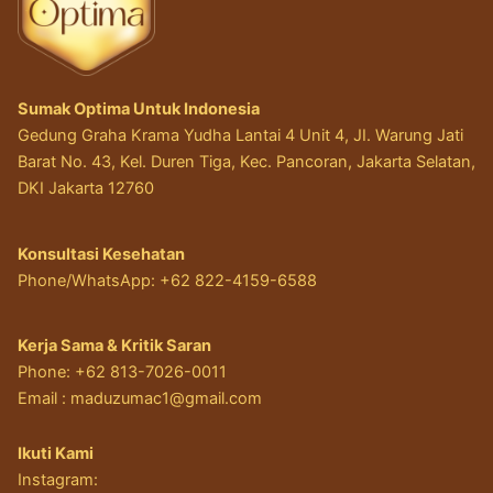
Sumak Optima Untuk Indonesia
Gedung Graha Krama Yudha Lantai 4 Unit 4, JI. Warung Jati
Barat No. 43, Kel. Duren Tiga, Kec. Pancoran, Jakarta Selatan,
DKI Jakarta 12760
Konsultasi Kesehatan
Phone/WhatsApp: +62 822-4159-6588
Kerja Sama & Kritik Saran
Phone: +62 813-7026-0011
Email :
maduzumac1@gmail.com
Ikuti Kami
Instagram: