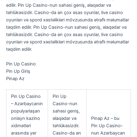
edilir. Pin Up Casino-nun sahəsi geniş, əlaqədar və
təhlükəsizdir. Casino-da ən çox əsas oyunlar, live casino
oyunları və spord xəstəlikləri mövzusunda ətraflı məlumatlar
təqdim edilir. Pin Up Casino-nun sahəsi geniş, əlaqədar və
təhlükəsizdir. Casino-da ən çox əsas oyunlar, live casino
oyunları və spord xəstəlikləri mövzusunda ətraflı məlumatlar
təqdim edilir.
Pin Up Casino
Pin Up Giriş
Pinap Az
Pin Up Casino
Pin Up
– Azərbaycanın
Casino-nun
populyarlaşan
sahəsi geniş,
onlayn kazino
əlaqədar və
Pinap Az – bu
xidmətləri
təhlükəsizdir.
Pin Up Casino-
arasında yer
Casino-da ən
nun Azərbaycan