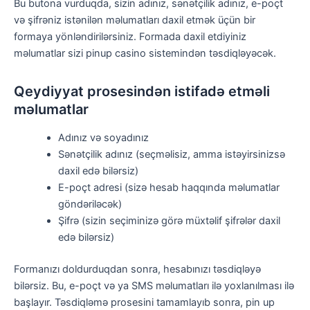
Bu butona vurduqda, sizin adınız, sənətçilik adınız, e-poçt
və şifrəniz istənilən məlumatları daxil etmək üçün bir
formaya yönləndirilərsiniz. Formada daxil etdiyiniz
məlumatlar sizi pinup casino sistemindən təsdiqləyəcək.
Qeydiyyat prosesindən istifadə etməli
məlumatlar
Adınız və soyadınız
Sənətçilik adınız (seçməlisiz, amma istəyirsinizsə
daxil edə bilərsiz)
E-poçt adresi (sizə hesab haqqında məlumatlar
göndəriləcək)
Şifrə (sizin seçiminizə görə müxtəlif şifrələr daxil
edə bilərsiz)
Formanızı doldurduqdan sonra, hesabınızı təsdiqləyə
bilərsiz. Bu, e-poçt və ya SMS məlumatları ilə yoxlanılması ilə
başlayır. Təsdiqləmə prosesini tamamlayıb sonra, pin up