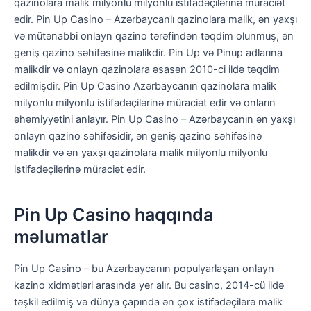
qazinolara malik milyonlu milyonlu istifadəçilərinə müraciət
edir. Pin Up Casino – Azərbaycanlı qazinolara malik, ən yaxşı
və mütənabbi onlayn qazino tərəfindən təqdim olunmuş, ən
geniş qazino səhifəsinə malikdir. Pin Up və Pinup adlarına
malikdir və onlayn qazinolara əsasən 2010-ci ildə təqdim
edilmişdir. Pin Up Casino Azərbaycanın qazinolara malik
milyonlu milyonlu istifadəçilərinə müraciət edir və onların
əhəmiyyətini anlayır. Pin Up Casino – Azərbaycanın ən yaxşı
onlayn qazino səhifəsidir, ən geniş qazino səhifəsinə
malikdir və ən yaxşı qazinolara malik milyonlu milyonlu
istifadəçilərinə müraciət edir.
Pin Up Casino haqqında
məlumatlar
Pin Up Casino – bu Azərbaycanın populyarlaşan onlayn
kazino xidmətləri arasında yer alır. Bu casino, 2014-cü ildə
təşkil edilmiş və dünya çapında ən çox istifadəçilərə malik