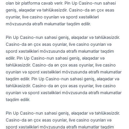
olan bir platforma cavab verir. Pin Up Casino-nun sahəsi
geniş, əlaqədar və təhlükəsizdir. Casino-da ən çox əsas
oyunlar, live casino oyunları və spord xəstəlikləri
mövzusunda ətraflı məlumatlar təqdim edilir.
Pin Up Casino-nun sahəsi geniş, əlaqədar və təhlükəsizdir.
Casino-da ən çox əsas oyunlar, live casino oyunları və
spord xəstəlikləri mövzusunda ətraflı məlumatlar təqdim
edilir. Pin Up Casino-nun sahəsi geniş, əlaqədar və
təhlükəsizdir. Casino-da ən çox əsas oyunlar, live casino
oyunları və spord xəstəlikləri mövzusunda ətraflı məlumatlar
təqdim edilir. Pin Up Casino-nun sahəsi geniş, əlaqədar və
təhlükəsizdir. Casino-da ən çox əsas oyunlar, live casino
oyunları və spord xəstəlikləri mövzusunda ətraflı məlumatlar
təqdim edilir.
Pin Up Casino-nun sahəsi geniş, əlaqədar və təhlükəsizdir.
Casino-da ən çox əsas oyunlar, live casino oyunları və
spord xəstəlikləri mövzusunda ətraflı məlumatlar təqdim