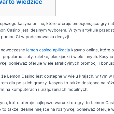
warto wiedzieć
lepszego kasyna online, które oferuje emocjonujące gry i a
mon Casino jest idealnym wyborem. W tym artykule przeds
y pomóc Ci w podejmowaniu decyzji.
o nowoczesne
lemon casino aplikacja
kasyno online, które o
 popularne sloty, ruletke, blackjacki i wiele innych. Kasyno
wkę, ponieważ oferuje wiele atrakcyjnych promocji i bonus
że Lemon Casino jest dostępne w wielu krajach, w tym w P
rem dla polskich graczy. Kasyno to także dostępne na róż
ym na komputerach i urządzeniach mobilnych.
syna, które oferuje najlepsze warunki do gry, to Lemon Casi
to także idealne miejsce na rozrywkę, ponieważ oferuje w