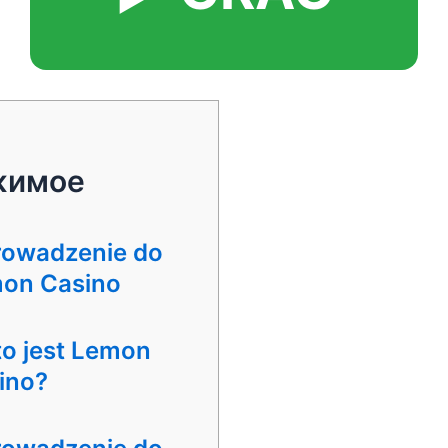
жимое
owadzenie do
on Casino
to jest Lemon
ino?