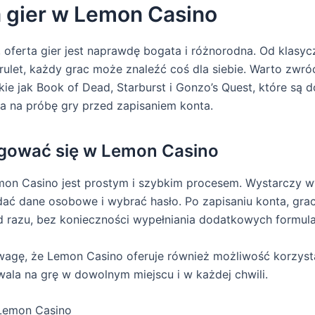
 gier w Lemon Casino
oferta gier jest naprawdę bogata i różnorodna. Od klasy
i rulet, każdy grac może znaleźć coś dla siebie. Warto zwr
kie jak Book of Dead, Starburst i Gonzo’s Quest, które są 
a na próbę gry przed zapisaniem konta.
gować się w Lemon Casino
on Casino jest prostym i szybkim procesem. Wystarczy wy
odać dane osobowe i wybrać hasło. Po zapisaniu konta, gr
 razu, bez konieczności wypełniania dodatkowych formula
agę, że Lemon Casino oferuje również możliwość korzystan
wala na grę w dowolnym miejscu i w każdej chwili.
 Lemon Casino