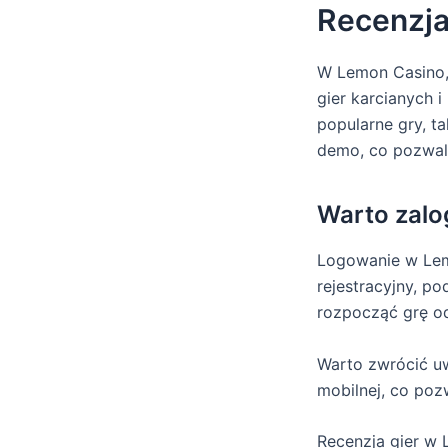
Recenzja
W Lemon Casino, 
gier karcianych 
popularne gry, ta
demo, co pozwal
Warto zalo
Logowanie w Lem
rejestracyjny, p
rozpocząć grę od
Warto zwrócić uw
mobilnej, co poz
Recenzja gier w