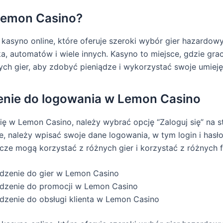
 Lemon Casino?
kasyno online, które oferuje szeroki wybór gier hazardow
cka, automatów i wiele innych. Kasyno to miejsce, gdzie gr
ych gier, aby zdobyć pieniądze i wykorzystać swoje umieję
nie do logowania w Lemon Casino
ę w Lemon Casino, należy wybrać opcję “Zaloguj się” na s
e, należy wpisać swoje dane logowania, w tym login i hasło
cze mogą korzystać z różnych gier i korzystać z różnych f
zenie do gier w Lemon Casino
zenie do promocji w Lemon Casino
zenie do obsługi klienta w Lemon Casino