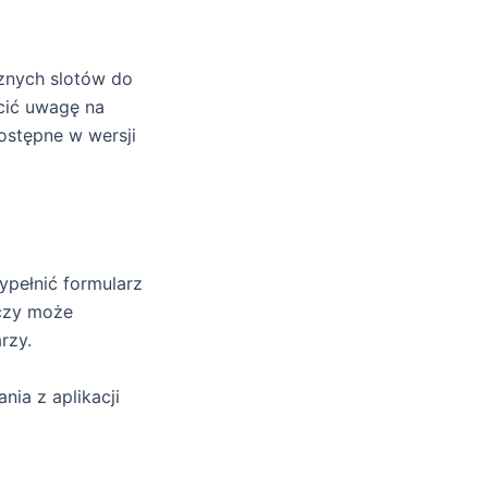
cznych slotów do
ócić uwagę na
dostępne w wersji
pełnić formularz
aczy może
rzy.
ia z aplikacji