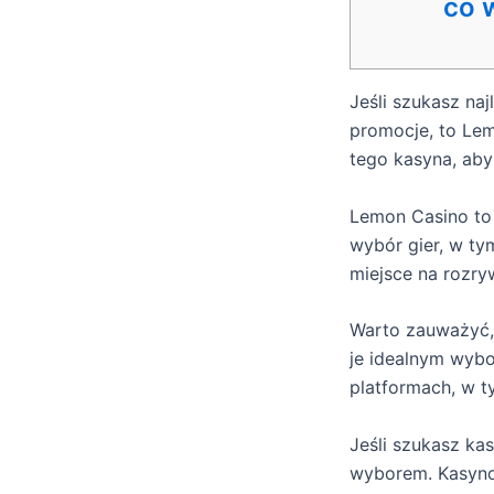
co 
Jeśli szukasz naj
promocje, to Le
tego kasyna, ab
Lemon Casino t
wybór gier, w tym
miejsce na rozry
Warto zauważyć, 
je idealnym wybo
platformach, w t
Jeśli szukasz ka
wyborem. Kasyno 