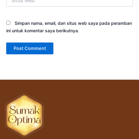
Web
Simpan nama, email, dan situs web saya pada peramban
ini untuk komentar saya berikutnya.