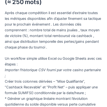
(≈ 250 mots)
Après chaque compétition il est essentiel d’extraire toutes
les métriques disponibles afin d’ajuster finement sa tactique
pour le prochain événement . Les données clés
comprennent : nombre total de mains jouées , taux moyen
de victoire (%), montant total remboursé via cashback ,
ainsi que distribution temporelle des pertes/gains pendant
chaque phase du tournoi .
Un workflow simple utilise Excel ou Google Sheets avec ces
étapes :
Importer l’historique CSV fourni par votre casino partenaire
;
Créer trois colonnes dérivées – “Mise Qualifiante”,
“Cashback Recevable” et “Profit Net” – puis appliquer une
formule SUMIFS() conditionnée par la date/heure ;
* Générer un graphique linéaire montrant l’évolution
quotidienne du solde disponible versus perte cumulative