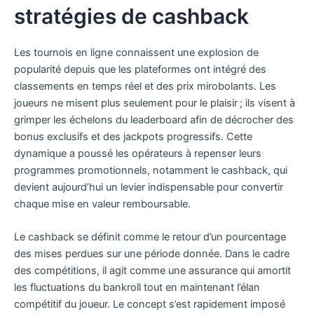
stratégies de cashback
Les tournois en ligne connaissent une explosion de
popularité depuis que les plateformes ont intégré des
classements en temps réel et des prix mirobolants. Les
joueurs ne misent plus seulement pour le plaisir ; ils visent à
grimper les échelons du leaderboard afin de décrocher des
bonus exclusifs et des jackpots progressifs. Cette
dynamique a poussé les opérateurs à repenser leurs
programmes promotionnels, notamment le cashback, qui
devient aujourd’hui un levier indispensable pour convertir
chaque mise en valeur remboursable.
Le cashback se définit comme le retour d’un pourcentage
des mises perdues sur une période donnée. Dans le cadre
des compétitions, il agit comme une assurance qui amortit
les fluctuations du bankroll tout en maintenant l’élan
compétitif du joueur. Le concept s’est rapidement imposé