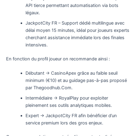
API tierce permettant automatisation via bots
légaux.
JackpotCity FR – Support dédié multilingue avec
délai moyen 15 minutes, idéal pour joueurs experts
cherchant assistance immédiate lors des finales
intensives.
En fonction du profil joueur on recommande ainsi :
Débutant → CasinoApex grâce au faible seuil
minimum (€10) et au guidage pas-à-pas proposé
par Thegoodhub.Com.
Intermédiaire → RoyalPlay pour exploiter
pleinement ses outils analytiques mobiles.
Expert → JackpotCity FR afin bénéficier d’un
service premium lors des gros enjeux.