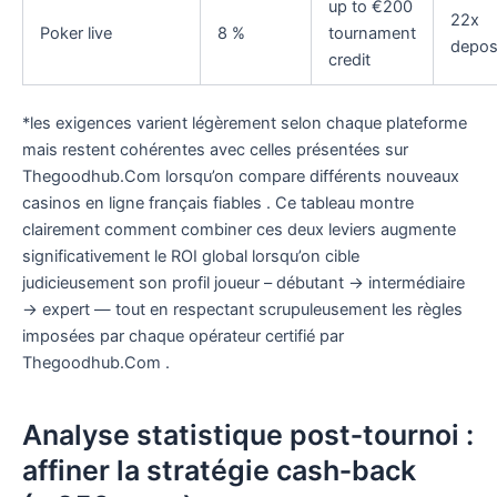
up to €200
22x
Poker live
8 %
tournament
depos
credit
*les exigences varient légèrement selon chaque plateforme
mais restent cohérentes avec celles présentées sur
Thegoodhub.Com lorsqu’on compare différents nouveaux
casinos en ligne français fiables . Ce tableau montre
clairement comment combiner ces deux leviers augmente
significativement le ROI global lorsqu’on cible
judicieusement son profil joueur – débutant → intermédiaire
→ expert — tout en respectant scrupuleusement les règles
imposées par chaque opérateur certifié par
Thegoodhub.Com .
Analyse statistique post‑tournoi :
affiner la stratégie cash‑back