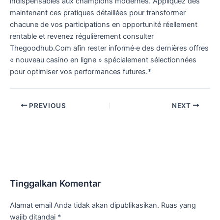
indispensables aux champions modernes. Appliquez dès
maintenant ces pratiques détaillées pour transformer
chacune de vos participations en opportunité réellement
rentable et revenez régulièrement consulter
Thegoodhub.Com afin rester informé·e des dernières offres
« nouveau casino en ligne » spécialement sélectionnées
pour optimiser vos performances futures.*
PREVIOUS
NEXT
Tinggalkan Komentar
Alamat email Anda tidak akan dipublikasikan.
Ruas yang
wajib ditandai
*