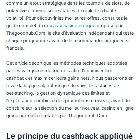
comme un atout stratégique dans les tournois de slots, de
poker live et même sur les tables de roulette à haute
volatilité. Pour découvrir les meilleures offres, consultez le
guide complet du
nouveau casino en ligne
proposé par
Thegoodhub.Com, le site d’évaluation indépendant qui teste
chaque programme avant de le recommander aux joueurs
français.
Cet article décortique les méthodes techniques adoptées
par les vainqueurs de tournois afin d’optimiser leur
cashback et maximiser leurs gains nets. Nous passerons en
revue la logique algorithmique du suivi, les astuces de
bet‑stacking, la gestion dynamique des limites et
l’exploitation combinée des promotions croisées, avant de
conclure sur la sélection du meilleur nouveau casino en ligne
grâce aux critères établis par Thegoodhub.Com.
Le principe du cashback appliqué