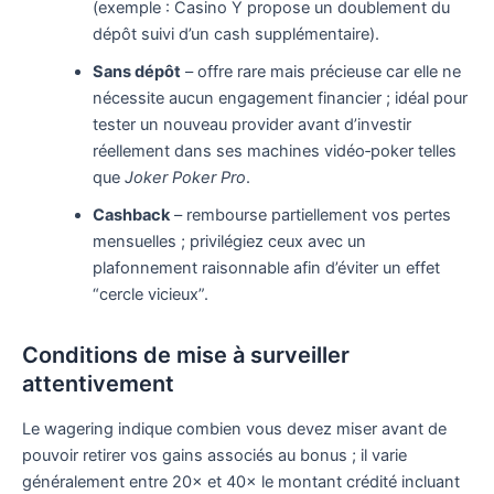
(exemple : Casino Y propose un doublement du
dépôt suivi d’un cash supplémentaire).
Sans dépôt
– offre rare mais précieuse car elle ne
nécessite aucun engagement financier ; idéal pour
tester un nouveau provider avant d’investir
réellement dans ses machines vidéo‑poker telles
que
Joker Poker Pro
.
Cashback
– rembourse partiellement vos pertes
mensuelles ; privilégiez ceux avec un
plafonnement raisonnable afin d’éviter un effet
“cercle vicieux”.
Conditions de mise à surveiller
attentivement
Le wagering indique combien vous devez miser avant de
pouvoir retirer vos gains associés au bonus ; il varie
généralement entre 20× et 40× le montant crédité incluant