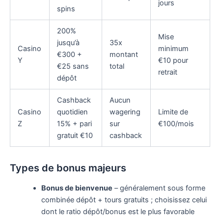
jours
spins
200%
Mise
jusqu’à
35x
Casino
minimum
€300 +
montant
Y
€10 pour
€25 sans
total
retrait
dépôt
Cashback
Aucun
Casino
quotidien
wagering
Limite de
Z
15% + pari
sur
€100/mois
gratuit €10
cashback
Types de bonus majeurs
Bonus de bienvenue
– généralement sous forme
combinée dépôt + tours gratuits ; choisissez celui
dont le ratio dépôt/bonus est le plus favorable