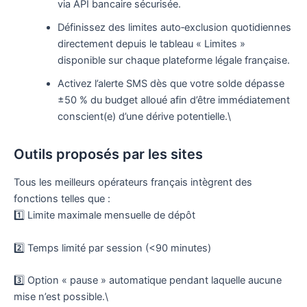
via API bancaire sécurisée.
Définissez des limites auto‑exclusion quotidiennes
directement depuis le tableau « Limites »
disponible sur chaque plateforme légale française.
Activez l’alerte SMS dès que votre solde dépasse
±50 % du budget alloué afin d’être immédiatement
conscient(e) d’une dérive potentielle.\
Outils proposés par les sites
Tous les meilleurs opérateurs français intègrent des
fonctions telles que :
1️⃣ Limite maximale mensuelle de dépôt
2️⃣ Temps limité par session (<90 minutes)
3️⃣ Option « pause » automatique pendant laquelle aucune
mise n’est possible.\