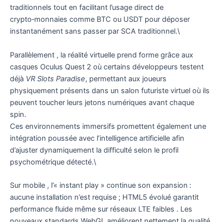
traditionnels tout en facilitant l’usage direct de
crypto‑monnaies comme BTC ou USDT pour déposer
instantanément sans passer par SCA traditionnel.\
Parallèlement , la réalité virtuelle prend forme grâce aux
casques Oculus Quest 2 où certains développeurs testent
déjà
VR Slots Paradise
, permettant aux joueurs
physiquement présents dans un salon futuriste virtuel où ils
peuvent toucher leurs jetons numériques avant chaque
spin.
Ces environnements immersifs promettent également une
intégration poussée avec l’intelligence artificielle afin
d’ajuster dynamiquement la difficulté selon le profil
psychométrique détecté.\
Sur mobile , l’« instant play » continue son expansion :
aucune installation n’est requise ; HTML5 évolué garantit
performance fluide même sur réseaux LTE faibles . Les
nouveaux standards WebGL améliorent nettement la qualité