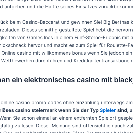
nd aufgeben und die Hälfte seines Einsatzes zurückbekomme
Glück beim Casino-Baccarat und gewinnen Sie! Big Berthas k
rzuladen. Dieses schnittig gestaltete Spiel hebt die hervor
gkeiten von Games Incs in einem Fünf-Sterne-Erlebnis mit 
nickschnack hervor und macht es zum Spiel für Roulette-Fa
n. Online casino mit willkommens bonus wenn Sie jedoch ein
n Wettbewerben durchführen und Kreditkartentransaktionen 
an ein elektronisches casino mit black
, online casino promo codes ohne einzahlung unterwegs am
riöses casino steiermark wenn Sie der Typ
Spieler
sind, 
Wenn Sie schon einmal an einem entfernten Spielort gespiel
ältig zu lesen. Dieser Meinung sind offensichtlich auch za