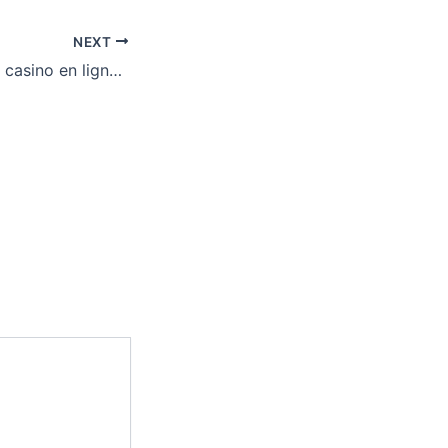
NEXT
Guide complet du casino en ligne – Tout ce que vous devez savoir