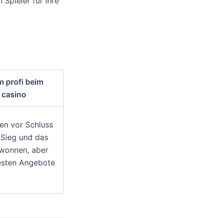
Spieler für ihre
 profi beim
 casino
en vor Schluss
 Sieg und das
ewonnen, aber
esten Angebote