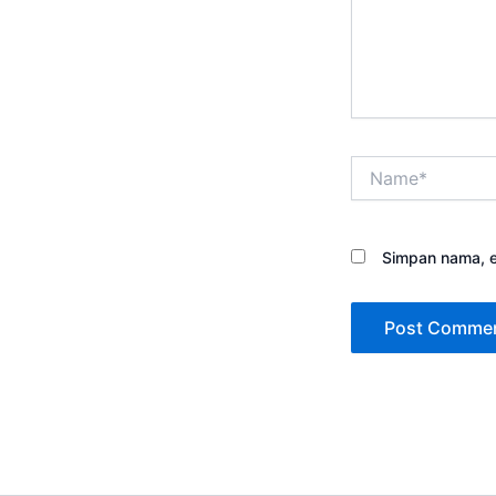
Name*
Simpan nama, e