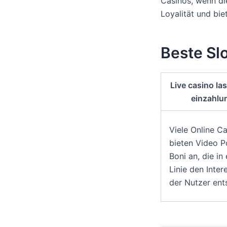
Casinos, wenn di
Loyalität und bie
Beste Sl
Live casino las
einzahlu
Viele Online C
bieten Video P
Boni an, die in 
Linie den Inter
der Nutzer ents