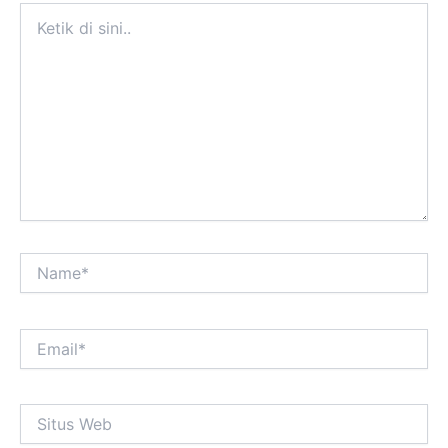
Ketik
di
sini..
Name*
Email*
Situs
Web