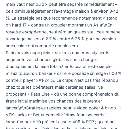
main vaut neuf ou dix peut être séparée immédiatement –
cela diminue légèrement l’avantage maison à environ 0·42
%. La stratégie basique recommande notamment « stand
on hard 17 » contre un croupier montrant un As.\n\nEn
roulette européenne
, seul zéro unique existe ; cela ramène
l’avantage maison à 2·7 % contre 5·26 % pour sa version
américaine qui comporte double zéro.
Parier « voisinage plein » sur trois numéros adjacents
augmente vos chances globales sans changer
drastiquement la mise totale.\n\nBaccarat reste simple :
misez toujours « banker » car elle possède un edge≈1·06 %
contre « player »≈1·24 %. Le craps n’est pas très répandu
chez tous les opérateurs mais certaines salles live
proposent « Pass Line » où une bonne compréhension du
tirage initial maximise vos chances dès le premier
lancer.\n\nStratégies rapides pour le vidéo poker & bingo →
VPK Jacks or Better conseille “draw four low cards”
lorsqu’un pair déjà présent assure ≥99 % RTP ; quant au
bingo online , privilégiez les parties à tickets multiples pour