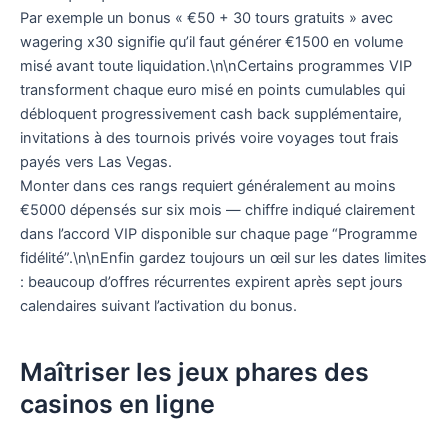
Par exemple un bonus « €50 + 30 tours gratuits » avec
wagering x30 signifie qu’il faut générer €1500 en volume
misé avant toute liquidation.\n\nCertains programmes VIP
transforment chaque euro misé en points cumulables qui
débloquent progressivement cash back supplémentaire,
invitations à des tournois privés voire voyages tout frais
payés vers Las Vegas.
Monter dans ces rangs requiert généralement au moins
€5000 dépensés sur six mois — chiffre indiqué clairement
dans l’accord VIP disponible sur chaque page “Programme
fidélité”.\n\nEnfin gardez toujours un œil sur les dates limites
: beaucoup d’offres récurrentes expirent après sept jours
calendaires suivant l’activation du bonus.
Maîtriser les jeux phares des
casinos en ligne