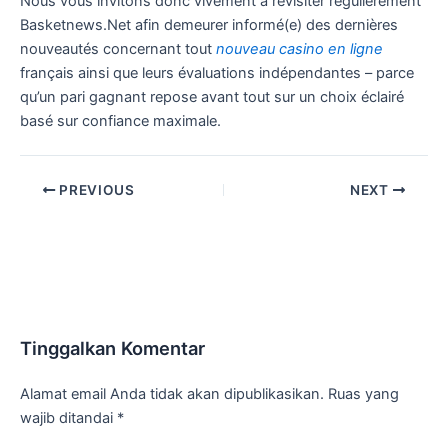
Nous vous invitons donc vivement à revisiter régulièrement
Basketnews.Net afin demeurer informé(e) des dernières
nouveautés concernant tout
nouveau casino en ligne
français ainsi que leurs évaluations indépendantes – parce
qu’un pari gagnant repose avant tout sur un choix éclairé
basé sur confiance maximale.​
PREVIOUS
NEXT
Tinggalkan Komentar
Alamat email Anda tidak akan dipublikasikan.
Ruas yang
wajib ditandai
*