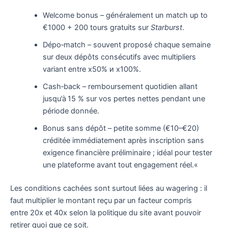
Welcome bonus – généralement un match up to
€1000 + 200 tours gratuits sur
Starburst
.
Dépo‑match – souvent proposé chaque semaine
sur deux dépôts consécutifs avec multipliers
variant entre x50% и x100%.
Cash‑back – remboursement quotidien allant
jusqu’à 15 % sur vos pertes nettes pendant une
période donnée.
Bonus sans dépôt – petite somme (€10–€20)
créditée immédiatement après inscription sans
exigence financière préliminaire ; idéal pour tester
une plateforme avant tout engagement réel.«
Les conditions cachées sont surtout liées au wagering : il
faut multiplier le montant reçu par un facteur compris
entre 20x et 40x selon la politique du site avant pouvoir
retirer quoi que ce soit.