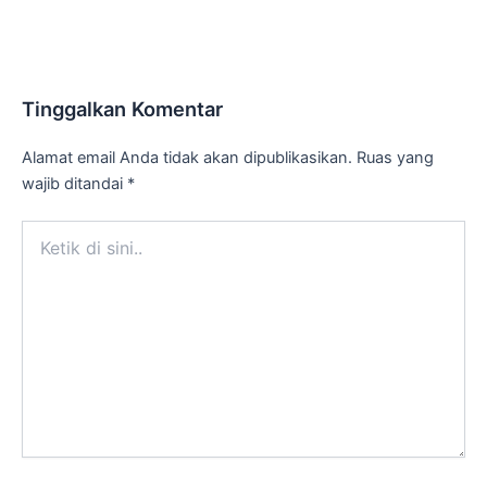
Tinggalkan Komentar
Alamat email Anda tidak akan dipublikasikan.
Ruas yang
wajib ditandai
*
Ketik
di
sini..