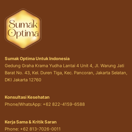
Sumak Optima Untuk Indonesia
Gedung Graha Krama Yudha Lantai 4 Unit 4, JI. Warung Jati
Barat No. 43, Kel. Duren Tiga, Kec. Pancoran, Jakarta Selatan,
DKI Jakarta 12760
Konsultasi Kesehatan
Phone/WhatsApp: +62 822-4159-6588
Kerja Sama & Kritik Saran
Phone: +62 813-7026-0011