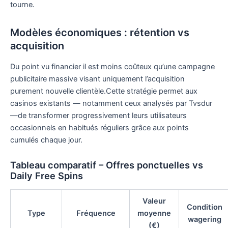
tourne.
Modèles économiques : rétention vs
acquisition
Du point vu financier il est moins coûteux qu’une campagne
publicitaire massive visant uniquement l’acquisition
purement nouvelle clientèle.Cette stratégie permet aux
casinos existants — notamment ceux analysés par Tvsd​ur
—de transformer progressivement leurs utilisateurs
occasionnels en habitués réguliers grâce aux points
cumulés chaque jour.
Tableau comparatif – Offres ponctuelles vs
Daily Free Spins
Valeur
Condition
Type
Fréquence
moyenne
wagering
(€)