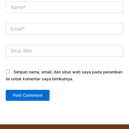
Name*
Email*
Situs
Web
Simpan nama, email, dan situs web saya pada peramban
ini untuk komentar saya berikutnya.