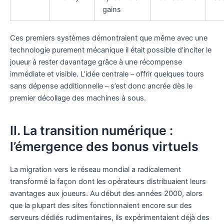
gains
Ces premiers systèmes démontraient que même avec une
technologie purement mécanique il était possible d’inciter le
joueur à rester davantage grâce à une récompense
immédiate et visible. L’idée centrale – offrir quelques tours
sans dépense additionnelle – s’est donc ancrée dès le
premier décollage des machines à sous.
II. La transition numérique :
l’émergence des bonus virtuels
La migration vers le réseau mondial a radicalement
transformé la façon dont les opérateurs distribuaient leurs
avantages aux joueurs. Au début des années 2000, alors
que la plupart des sites fonctionnaient encore sur des
serveurs dédiés rudimentaires, ils expérimentaient déjà des