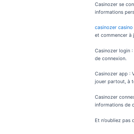
Casinozer se conn
informations pers
casinozer casino
et commencer à j
Casinozer login 
de connexion.
Casinozer app : 
jouer partout, à
Casinozer connex
informations de 
Et n’oubliez pas 