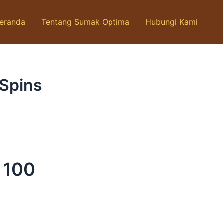
eranda
Tentang Sumak Optima
Hubungi Kami
eSpins
 100