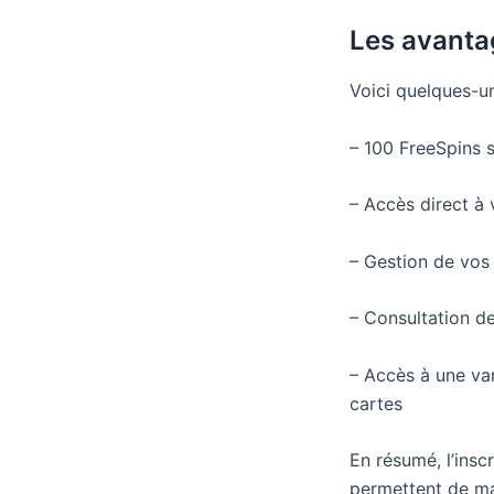
Les avantag
Voici quelques-un
– 100 FreeSpins 
– Accès direct à
– Gestion de vos 
– Consultation de
– Accès à une vari
cartes
En résumé, l’ins
permettent de ma