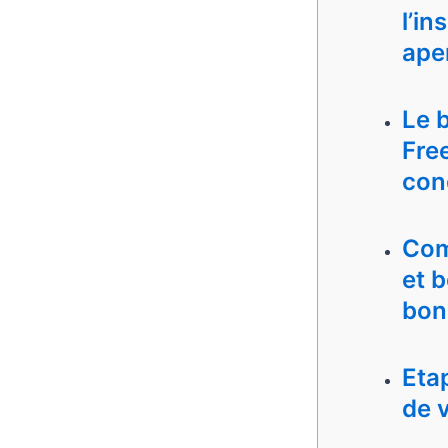
l’in
ape
Le 
Fre
con
Com
et b
bon
Etap
de 