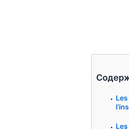
Содер
Les
l’in
Les