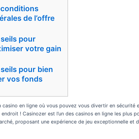
 conditions
rales de l’offre
seils pour
imiser votre gain
seils pour bien
er vos fonds
 casino en ligne où vous pouvez vous divertir en sécurité e
endroit ! Casinozer est l’un des casinos en ligne les plus po
marché, proposant une expérience de jeu exceptionnelle et 