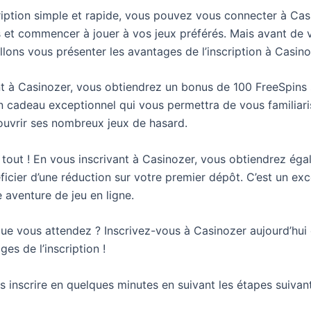
ription simple et rapide, vous pouvez vous connecter à Cas
 et commencer à jouer à vos jeux préférés. Mais avant de 
allons vous présenter les avantages de l’inscription à Casino
nt à Casinozer, vous obtiendrez un bonus de 100 FreeSpins
n cadeau exceptionnel qui vous permettra de vous familiari
ouvrir ses nombreux jeux de hasard.
 tout ! En vous inscrivant à Casinozer, vous obtiendrez ég
icier d’une réduction sur votre premier dépôt. C’est un ex
aventure de jeu en ligne.
que vous attendez ? Inscrivez-vous à Casinozer aujourd’hui
s de l’inscription !
inscrire en quelques minutes en suivant les étapes suivant