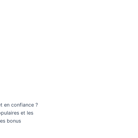
t en confiance ?
pulaires et les
des bonus