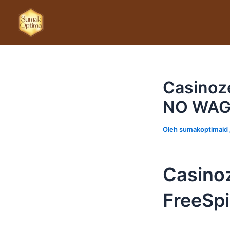
Lewati
ke
konten
Casinoze
NO WAGE
Oleh
sumakoptimaid
Casinoz
FreeSp