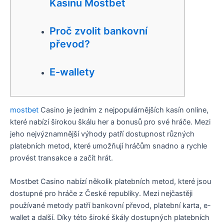
Kasinu Mostbet
Proč zvolit bankovní
převod?
E-wallety
mostbet
Casino je jedním z nejpopulárnějších kasín online,
které nabízí širokou škálu her a bonusů pro své hráče. Mezi
jeho nejvýznamnější výhody patří dostupnost různých
platebních metod, které umožňují hráčům snadno a rychle
provést transakce a začít hrát.
Mostbet Casino nabízí několik platebních metod, které jsou
dostupné pro hráče z České republiky. Mezi nejčastěji
používané metody patří bankovní převod, platební karta, e-
wallet a další. Díky této široké škály dostupných platebních