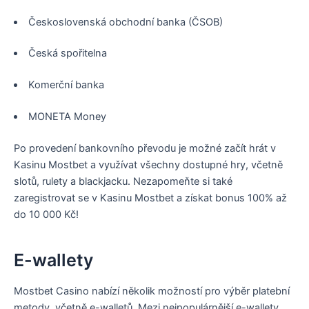
Československá obchodní banka (ČSOB)
Česká spořitelna
Komerční banka
MONETA Money
Po provedení bankovního převodu je možné začít hrát v
Kasinu Mostbet a využívat všechny dostupné hry, včetně
slotů, rulety a blackjacku. Nezapomeňte si také
zaregistrovat se v Kasinu Mostbet a získat bonus 100% až
do 10 000 Kč!
E-wallety
Mostbet Casino nabízí několik možností pro výběr platební
metody, včetně e-walletů. Mezi nejpopulárnější e-wallety