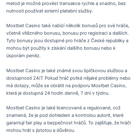
metod je možné provést transakce rychle a snadno, bez
nutnosti používat externí platební služby.
Mostbet Casino také nabízí několik bonusů pro své hráče,
včetně vítězného bonusu, bonusu pro registraci a dalších.
Tyto bonusy jsou dostupné pro hráče z České republiky a
mohou být použity k získání dalšího bonusu nebo k
úsporám peněz.
Mostbet Casino je také známé svou špičkovou službou a
dostupností 24/7. Pokud hráč potká nějaké problémy nebo
má dotazy, může se obrátit na podporu Mostbet Casino,
která je dostupná 24 hodin denně, 7 dní v týdnu.
Mostbet Casino je také licencované a regulované, což
znamená, že je pod dohledem a kontrolou autorit, které
garantují fair play a bezpečnost hráčů. To zajišťuje, že hráči
mohou hrát s jistotou a důvěrou.