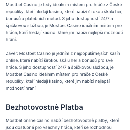
Mostbet Casino je tedy ideálním místem pro hráče z České
republiky, kteří hledají kasino, které nabízí širokou škálu her,
bonusů a platebních metod. S jeho dostupností 24/7 a
špičkovou službou, je Mostbet Casino ideálním místem pro
hráče, kteří hledají kasino, které jim nabízí nejlepší možností
hraní.
Závěr: Mostbet Casino je jedním z nejpopulárnějších kasín
online, které nabízí širokou škálu her a bonusů pro své
hráče. S jeho dostupností 24/7 a špičkovou službou, je
Mostbet Casino ideálním místem pro hráče z České
republiky, kteří hledají kasino, které jim nabízí nejlepší
možností hraní.
Bezhotovostnè Platba
Mostbet online casino nabízí bezhotovostnè platby, které
jsou dostupné pro všechny hráče, kteří se rozhodnou