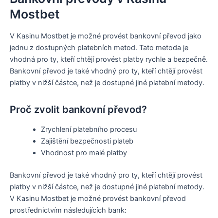
Mostbet
V Kasinu Mostbet je možné provést bankovní převod jako
jednu z dostupných platebních metod. Tato metoda je
vhodná pro ty, kteří chtějí provést platby rychle a bezpečně.
Bankovní převod je také vhodný pro ty, kteří chtějí provést
platby v nižší částce, než je dostupné jiné platební metody.
Proč zvolit bankovní převod?
Zrychlení platebního procesu
Zajištění bezpečnosti plateb
Vhodnost pro malé platby
Bankovní převod je také vhodný pro ty, kteří chtějí provést
platby v nižší částce, než je dostupné jiné platební metody.
V Kasinu Mostbet je možné provést bankovní převod
prostřednictvím následujících bank: