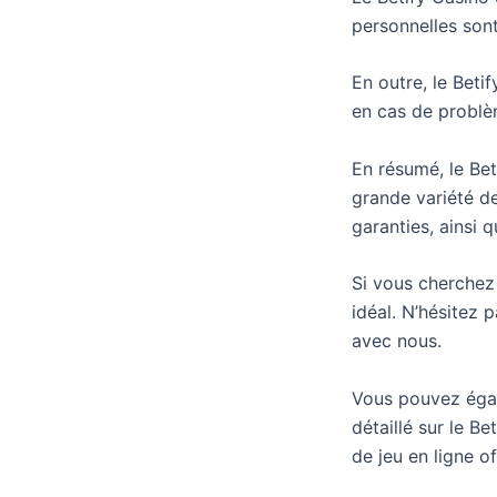
personnelles sont
En outre, le Beti
en cas de problè
En résumé, le Bet
grande variété de
garanties, ainsi 
Si vous cherchez 
idéal. N’hésitez 
avec nous.
Vous pouvez égal
détaillé sur le B
de jeu en ligne of