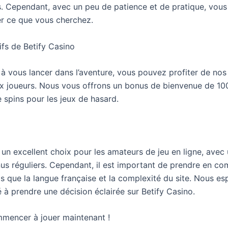
. Cependant, avec un peu de patience et de pratique, vous 
r ce que vous cherchez.
ifs de Betify Casino
 à vous lancer dans l’aventure, vous pouvez profiter de nos
x joueurs. Nous vous offrons un bonus de bienvenue de 10
e spins pour les jeux de hasard.
 un excellent choix pour les amateurs de jeu en ligne, avec 
us réguliers. Cependant, il est important de prendre en co
ls que la langue française et la complexité du site. Nous e
 à prendre une décision éclairée sur Betify Casino.
mencer à jouer maintenant !