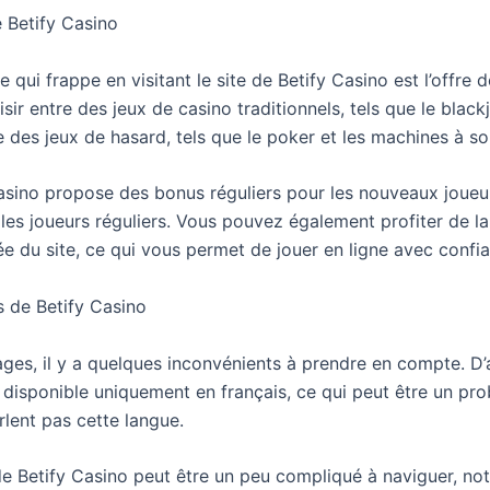
 Betify Casino
 qui frappe en visitant le site de Betify Casino est l’offre d
ir entre des jeux de casino traditionnels, tels que le blackj
ue des jeux de hasard, tels que le poker et les machines à so
asino propose des bonus réguliers pour les nouveaux joueur
les joueurs réguliers. Vous pouvez également profiter de l
ée du site, ce qui vous permet de jouer en ligne avec confi
s de Betify Casino
ges, il y a quelques inconvénients à prendre en compte. D’a
 disponible uniquement en français, ce qui peut être un pr
rlent pas cette langue.
 de Betify Casino peut être un peu compliqué à naviguer, n