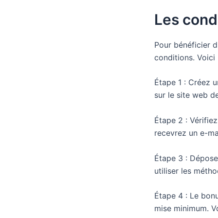
Les condi
Pour bénéficier d
conditions. Voici 
Étape 1 : Créez u
sur le site web de
Étape 2 : Vérifie
recevrez un e-mai
Étape 3 : Dépose
utiliser les métho
Étape 4 : Le bonu
mise minimum. Vo