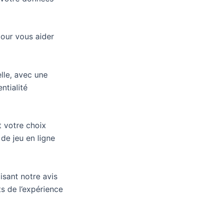
pour vous aider
lle, avec une
ntialité
t votre choix
 de jeu en ligne
isant notre avis
ts de l’expérience