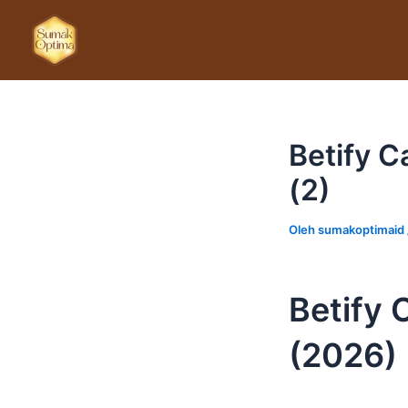
Lewati
ke
konten
Betify C
(2)
Oleh
sumakoptimaid
Betify 
(2026)