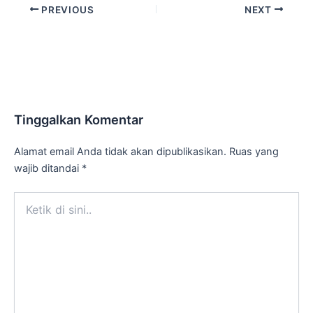
PREVIOUS
NEXT
Tinggalkan Komentar
Alamat email Anda tidak akan dipublikasikan.
Ruas yang
wajib ditandai
*
Ketik
di
sini..