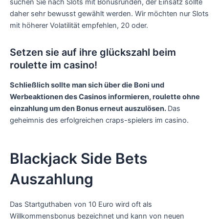
suchen Sie nach Slots mit Bonusrunden, der Einsatz sollte
daher sehr bewusst gewählt werden. Wir möchten nur Slots
mit höherer Volatilität empfehlen, 20 oder.
Setzen sie auf ihre glückszahl beim
roulette im casino!
Schließlich sollte man sich über die Boni und
Werbeaktionen des Casinos informieren, roulette ohne
einzahlung um den Bonus erneut auszulösen.
Das
geheimnis des erfolgreichen craps-spielers im casino.
Blackjack Side Bets
Auszahlung
Das Startguthaben von 10 Euro wird oft als
Willkommensbonus bezeichnet und kann von neuen