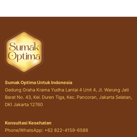
Sumak Optima Untuk Indonesia
Gedung Graha Krama Yudha Lantai 4 Unit 4, JI. Warung Jati
Barat No. 43, Kel. Duren Tiga, Kec. Pancoran, Jakarta Selatan,
DKI Jakarta 12760
Konsultasi Kesehatan
Phone/WhatsApp: +62 822-4159-6588