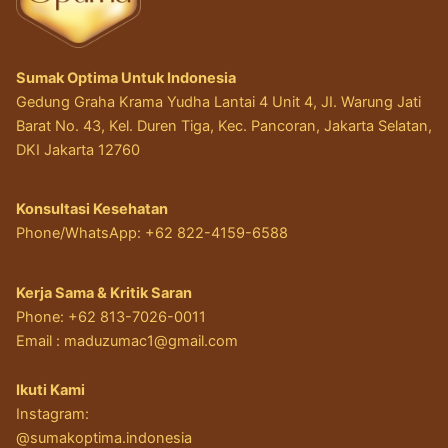
Sumak Optima Untuk Indonesia
Gedung Graha Krama Yudha Lantai 4 Unit 4, JI. Warung Jati
Barat No. 43, Kel. Duren Tiga, Kec. Pancoran, Jakarta Selatan,
DKI Jakarta 12760
Konsultasi Kesehatan
Phone/WhatsApp: +62 822-4159-6588
Kerja Sama & Kritik Saran
Phone: +62 813-7026-0011
Email :
maduzumac1@gmail.com
Ikuti Kami
Instagram:
@sumakoptima.indonesia