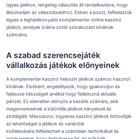
ügyes
játékos, rengeteg választás áll rendelkezésre, hogy
illeszkedjen az választásaidhoz. Ebben a poszt, felfedezzük
egyes a leghatékonyabb komplementer online kaszinó
játékot, amelyek órákra szóló szórakozást kínálnak
számukra.
A szabad szerencsejáték
vállalkozás játékok előnyeinek
A komplementer kaszinó helyszín játékok számos hasznot
kínálnak. Elsőként, engedélyezik, hogy gyakoroljon és
fejlessze készségeit anélkül hogy feláldozná aktuális
pénzét. Ez kiemelten előnyös a kezdők számára, akik
megismerkednek a különféle játékok irányelveit és
stratégiáit. Másodszor, ingyenes kaszinó játékok biztosítják
az lehetőséget a játékok és variációik
kivitelezésére.felfedezheti a számtalan technikákat és
módszereket, hogy fedezhesse fel, mi működik