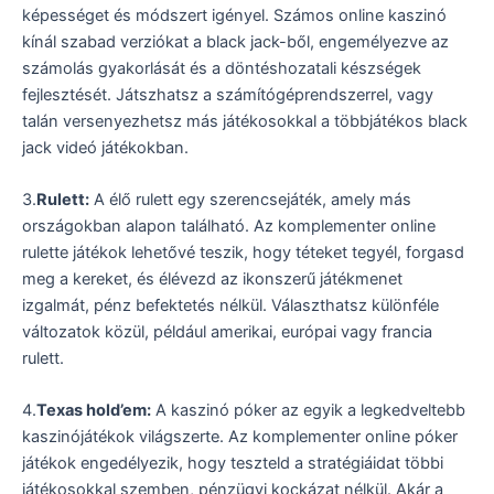
képességet és módszert igényel. Számos online kaszinó
kínál szabad verziókat a black jack-ből, engemélyezve az
számolás gyakorlását és a döntéshozatali készségek
fejlesztését. Játszhatsz a számítógéprendszerrel, vagy
talán versenyezhetsz más játékosokkal a többjátékos black
jack videó játékokban.
3.
Rulett:
A élő rulett egy szerencsejáték, amely más
országokban alapon található. Az komplementer online
rulette játékok lehetővé teszik, hogy téteket tegyél, forgasd
meg a kereket, és élévezd az ikonszerű játékmenet
izgalmát, pénz befektetés nélkül. Választhatsz különféle
változatok közül, például amerikai, európai vagy francia
rulett.
4.
Texas hold’em:
A kaszinó póker az egyik a legkedveltebb
kaszinójátékok világszerte. Az komplementer online póker
játékok engedélyezik, hogy teszteld a stratégiáidat többi
játékosokkal szemben, pénzügyi kockázat nélkül. Akár a