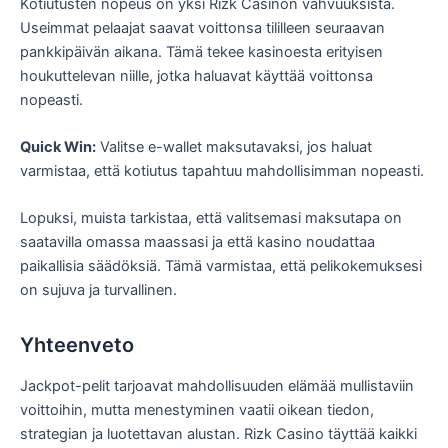
Kotiutusten nopeus on yksi Rizk Casinon vahvuuksista.
Useimmat pelaajat saavat voittonsa tililleen seuraavan
pankkipäivän aikana. Tämä tekee kasinoesta erityisen
houkuttelevan niille, jotka haluavat käyttää voittonsa
nopeasti.
Quick Win:
Valitse e-wallet maksutavaksi, jos haluat
varmistaa, että kotiutus tapahtuu mahdollisimman nopeasti.
Lopuksi, muista tarkistaa, että valitsemasi maksutapa on
saatavilla omassa maassasi ja että kasino noudattaa
paikallisia säädöksiä. Tämä varmistaa, että pelikokemuksesi
on sujuva ja turvallinen.
Yhteenveto
Jackpot-pelit tarjoavat mahdollisuuden elämää mullistaviin
voittoihin, mutta menestyminen vaatii oikean tiedon,
strategian ja luotettavan alustan. Rizk Casino täyttää kaikki