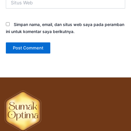
Web
Simpan nama, email, dan situs web saya pada peramban
ini untuk komentar saya berikutnya.