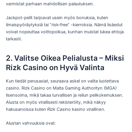
varmistat parhaan mahdollisen palautuksen.
Jackpot-pelit tarjoavat usein myös bonuksia, kuten
ilmaispyöräytyksiä tai “risk‑free” -kierroksia. Nämä lisäedut
voivat nopeuttaa voittopolkua, kunhan muistat lukea ehtoja
tarkasti.
2. Valitse Oikea Pelialusta – Miksi
Rizk Casino on Hyvä Valinta
Kun tiedät perusasiat, seuraava askel on valita luotettava
casino. Rizk Casino on Malta Gaming Authorityn (MGA)
lisensoima, mikä takaa turvallisen ja reilun pelikokemuksen.
Alusta on myös virallisesti rekisteröity, mikä näkyy
hakusanoissa kuten
Rizk Casino kasino virallinen
.
Alustan vahvuuksia ovat: