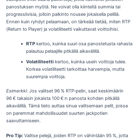
panostuksen myötä. Ne voivat olla kiinteitä summia tai
progressiivisia, jolloin palkinto nousee jokaisella pelillä.
Ennen kuin ryhdyt pelaamaan, on tärkeää tietää, miten RTP
(Return to Player) ja volatiliteetti vaikuttavat voittoihisi.
RTP
kertoo, kuinka suuri osa panostetusta rahasta
palautuu pelaajille pitkällä aikavälillä.
Volatiliteetti
kertoo, kuinka usein voittoja tulee.
Korkea volatiliteetti tarkoittaa harvempia, mutta
suurempia voittoja.
Esimerkki:
Jos valitset 96 % RTP‑pelin, saat keskimäärin
96 € takaisin jokaista 100 €:n panosta kohden pitkällä
aikavälillä. Tämä tieto auttaa sinua valitsemaan pelit, joissa
on paremmat mahdollisuudet suurten jackpotien
saavuttamiseen.
Pro Tip:
Valitse pelejä, joiden RTP on vähintään 95 %, jotta