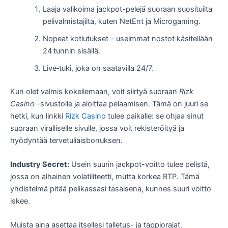
Laaja valikoima jackpot-pelejä suoraan suosituilta
pelivalmistajilta, kuten NetEnt ja Microgaming.
Nopeat kotiutukset – useimmat nostot käsitellään
24 tunnin sisällä.
Live‑tuki, joka on saatavilla 24/7.
Kun olet valmis kokeilemaan, voit siirtyä suoraan
Rizk
Casino
-sivustolle ja aloittaa pelaamisen. Tämä on juuri se
hetki, kun linkki
Rizk Casino
tulee paikalle: se ohjaa sinut
suoraan viralliselle sivulle, jossa voit rekisteröityä ja
hyödyntää tervetuliaisbonuksen.
Industry Secret:
Usein suurin jackpot-voitto tulee pelistä,
jossa on alhainen volatiliteetti, mutta korkea RTP. Tämä
yhdistelmä pitää pelikassasi tasaisena, kunnes suuri voitto
iskee.
Muista aina asettaa itsellesi talletus- ja tappiorajat.