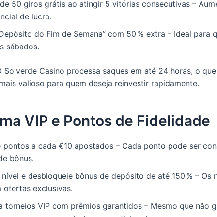
de 50 giros grátis ao atingir 5 vitórias consecutivas – Aum
ncial de lucro.
“Depósito do Fim de Semana” com 50 % extra – Ideal para 
os sábados.
 Solverde Casino processa saques em até 24 horas, o que
mais valioso para quem deseja reinvestir rapidamente.
ama VIP e Pontos de Fidelidade
 pontos a cada €10 apostados – Cada ponto pode ser con
de bônus.
nível e desbloqueie bônus de depósito de até 150 % – Os n
 ofertas exclusivas.
a torneios VIP com prêmios garantidos – Mesmo que não g