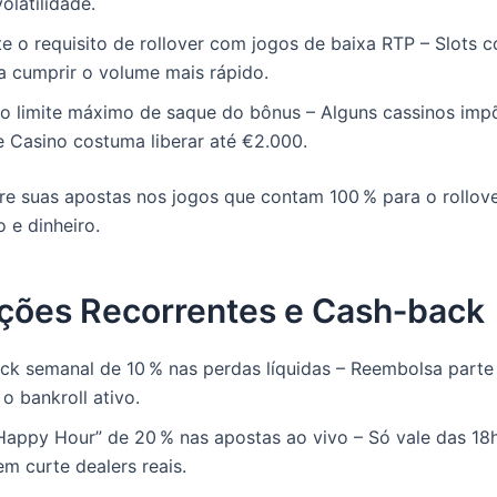
volatilidade.
 o requisito de rollover com jogos de baixa RTP – Slots c
a cumprir o volume mais rápido.
o limite máximo de saque do bônus – Alguns cassinos imp
e Casino costuma liberar até €2.000.
e suas apostas nos jogos que contam 100 % para o rollove
e dinheiro.
ções Recorrentes e Cash‑back
ck semanal de 10 % nas perdas líquidas – Reembolsa parte
 bankroll ativo.
Happy Hour” de 20 % nas apostas ao vivo – Só vale das 18h
m curte dealers reais.