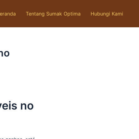
eranda
Tentang Sumak Optima
Hubungi Kami
no
veis no