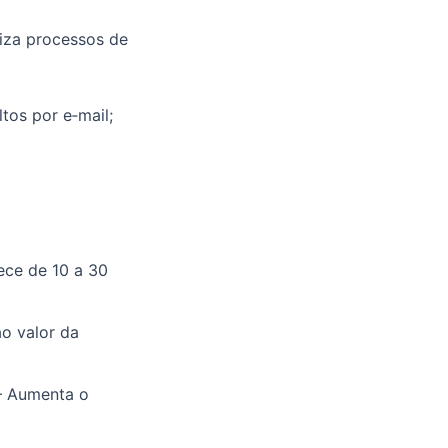
liza processos de
os por e‑mail;
ece de 10 a 30
ao valor da
– Aumenta o