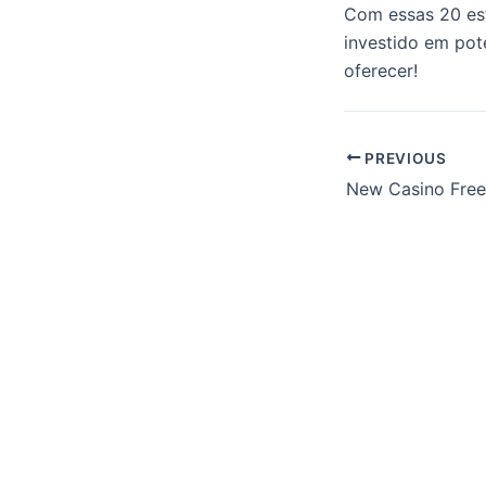
Com essas 20 est
investido em pot
oferecer!
PREVIOUS
New Casino Free