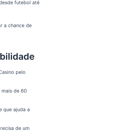
desde futebol até
r a chance de
bilidade
Casino pelo
r mais de 60
e que ajuda a
precisa de um