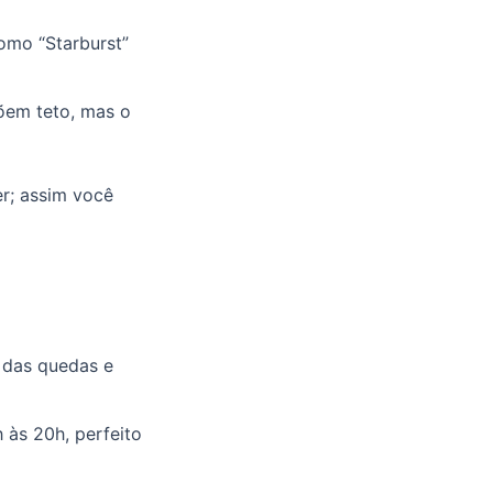
omo “Starburst”
õem teto, mas o
r; assim você
 das quedas e
 às 20h, perfeito