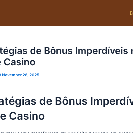
B
tégias de Bônus Imperdíveis 
e Casino
/
November 28, 2025
atégias de Bônus Imperdí
de Casino