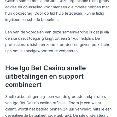
Casino samen met GamCare. Deze organisatie biedt gratis
advies en counseling voor mensen die moeite hebben met
hun gokgedrag. Door op tijd hulp te zoeken, kun je tijdig
ingrijpen en schade beperken.
Een van de voordelen van deze samenwerking is dat je via
de site direct toegang krijgt tot een 24‑uur hulplijn. De
professionals luisteren zonder oordeel en geven praktische
tips om je speelgewoonten te verbeteren.
Hoe Igo Bet Casino snelle
uitbetalingen en support
combineert
Snelle uitbetalingen zijn een van de grootste trekpleisters
van Igo Bet Casino casino officieel. Zodra je een winst
claimt, wordt het bedrag binnen 24 uur verwerkt, mits je een
geverifieerde betaalmethode gebruikt. De site ondersteunt