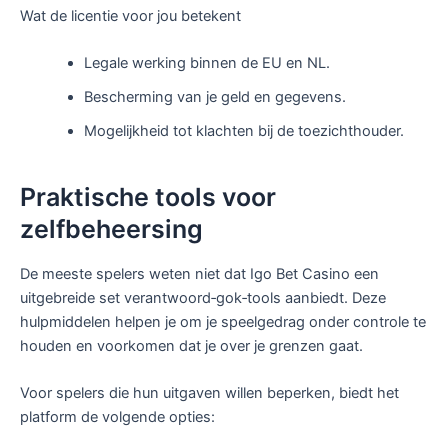
Wat de licentie voor jou betekent
Legale werking binnen de EU en NL.
Bescherming van je geld en gegevens.
Mogelijkheid tot klachten bij de toezichthouder.
Praktische tools voor
zelfbeheersing
De meeste spelers weten niet dat Igo Bet Casino een
uitgebreide set verantwoord‑gok‑tools aanbiedt. Deze
hulpmiddelen helpen je om je speelgedrag onder controle te
houden en voorkomen dat je over je grenzen gaat.
Voor spelers die hun uitgaven willen beperken, biedt het
platform de volgende opties: