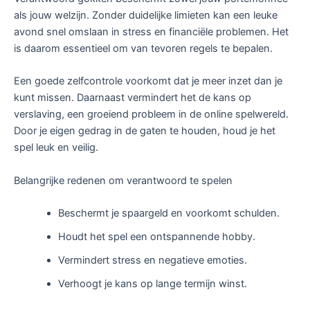
als jouw welzijn. Zonder duidelijke limieten kan een leuke
avond snel omslaan in stress en financiële problemen. Het
is daarom essentieel om van tevoren regels te bepalen.
Een goede zelfcontrole voorkomt dat je meer inzet dan je
kunt missen. Daarnaast vermindert het de kans op
verslaving, een groeiend probleem in de online spelwereld.
Door je eigen gedrag in de gaten te houden, houd je het
spel leuk en veilig.
Belangrijke redenen om verantwoord te spelen
Beschermt je spaargeld en voorkomt schulden.
Houdt het spel een ontspannende hobby.
Vermindert stress en negatieve emoties.
Verhoogt je kans op lange termijn winst.