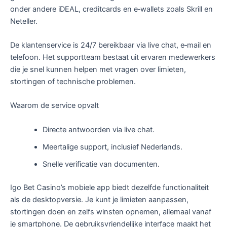
onder andere iDEAL, creditcards en e‑wallets zoals Skrill en
Neteller.
De klantenservice is 24/7 bereikbaar via live chat, e‑mail en
telefoon. Het supportteam bestaat uit ervaren medewerkers
die je snel kunnen helpen met vragen over limieten,
stortingen of technische problemen.
Waarom de service opvalt
Directe antwoorden via live chat.
Meertalige support, inclusief Nederlands.
Snelle verificatie van documenten.
Igo Bet Casino’s mobiele app biedt dezelfde functionaliteit
als de desktopversie. Je kunt je limieten aanpassen,
stortingen doen en zelfs winsten opnemen, allemaal vanaf
je smartphone. De gebruiksvriendelijke interface maakt het