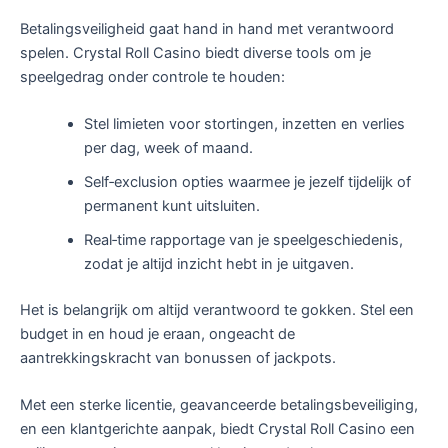
Betalingsveiligheid gaat hand in hand met verantwoord
spelen. Crystal Roll Casino biedt diverse tools om je
speelgedrag onder controle te houden:
Stel limieten voor stortingen, inzetten en verlies
per dag, week of maand.
Self‑exclusion opties waarmee je jezelf tijdelijk of
permanent kunt uitsluiten.
Real‑time rapportage van je speelgeschiedenis,
zodat je altijd inzicht hebt in je uitgaven.
Het is belangrijk om altijd verantwoord te gokken. Stel een
budget in en houd je eraan, ongeacht de
aantrekkingskracht van bonussen of jackpots.
Met een sterke licentie, geavanceerde betalingsbeveiliging,
en een klantgerichte aanpak, biedt Crystal Roll Casino een