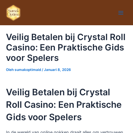
Lewati
Main
ke
Men
konten
Veilig Betalen bij Crystal Roll
Casino: Een Praktische Gids
voor Spelers
Oleh
sumakoptimaid
/
Januari 8, 2026
Veilig Betalen bij Crystal
Roll Casino: Een Praktische
Gids voor Spelers
In de wereld van online gokken draait alles om vertrouwen.