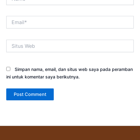
Email*
Situs
Web
Simpan nama, email, dan situs web saya pada peramban
ini untuk komentar saya berikutnya.