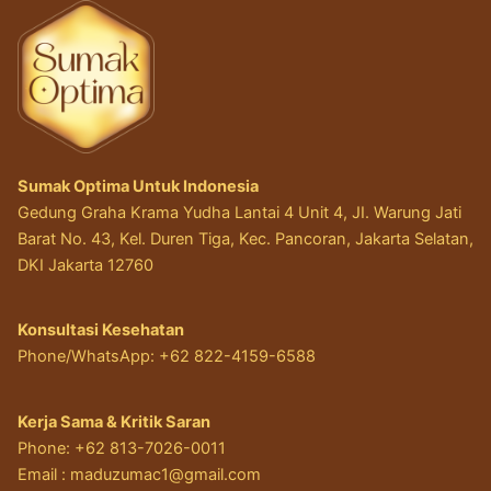
Sumak Optima Untuk Indonesia
Gedung Graha Krama Yudha Lantai 4 Unit 4, JI. Warung Jati
Barat No. 43, Kel. Duren Tiga, Kec. Pancoran, Jakarta Selatan,
DKI Jakarta 12760
Konsultasi Kesehatan
Phone/WhatsApp: +62 822-4159-6588
Kerja Sama & Kritik Saran
Phone: +62 813-7026-0011
Email :
maduzumac1@gmail.com