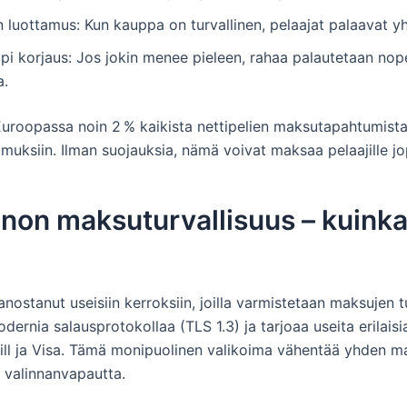
n luottamus: Kun kauppa on turvallinen, pelaajat palaavat y
 korjaus: Jos jokin menee pieleen, rahaa palautetaan nope
a.
uroopassa noin 2 % kaikista nettipelien maksutapahtumista
uksiin. Ilman suojauksia, nämä voivat maksaa pelaajille jo
inon maksuturvallisuus – kuinka
nostanut useisiin kerroksiin, joilla varmistetaan maksujen tu
dernia salausprotokollaa (TLS 1.3) ja tarjoaa useita erilais
rill ja Visa. Tämä monipuolinen valikoima vähentää yhden m
e valinnanvapautta.