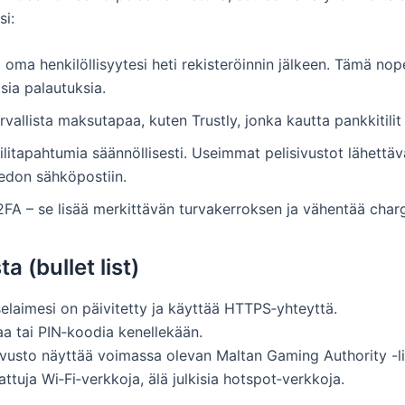
si:
 oma henkilöllisyytesi heti rekisteröinnin jälkeen. Tämä nop
sia palautuksia.
rvallista maksutapaa, kuten Trustly, jonka kautta pankkitilit
ilitapahtumia säännöllisesti. Useimmat pelisivustot lähettävä
edon sähköpostiin.
2FA – se lisää merkittävän turvakerroksen ja vähentää char
ta (bullet list)
selaimesi on päivitetty ja käyttää HTTPS‑yhteyttä.
aa tai PIN‑koodia kenellekään.
sivusto näyttää voimassa olevan Maltan Gaming Authority -li
attuja Wi‑Fi‑verkkoja, älä julkisia hotspot‑verkkoja.