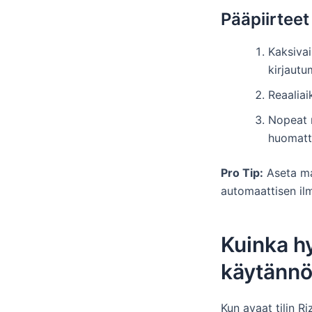
Pääpiirteet
Kaksivai
kirjautu
Reaaliai
Nopeat n
huomatt
Pro Tip:
Aseta mak
automaattisen il
Kuinka h
käytänn
Kun avaat tilin R