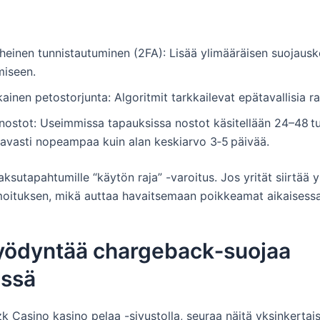
heinen tunnistautuminen (2FA): Lisää ylimääräisen suojaus
miseen.
kainen petostorjunta: Algoritmit tarkkailevat epätavallisia ra
ostot: Useimmissa tapauksissa nostot käsitellään 24–48 t
avasti nopeampaa kuin alan keskiarvo 3‑5 päivää.
sutapahtumille “käytön raja” -varoitus. Jos yrität siirtää y
moituksen, mikä auttaa havaitsemaan poikkeamat aikaisessa
yödyntää chargeback‑suojaa
össä
izk Casino kasino pelaa -sivustolla, seuraa näitä yksinkertais