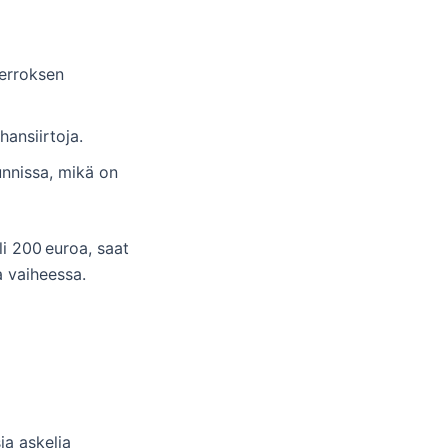
kerroksen
hansiirtoja.
unnissa, mikä on
li 200 euroa, saat
 vaiheessa.
ia askelia