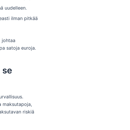
hä uudelleen.
asti ilman pitkää
 johtaa
pa satoja euroja.
 se
rvallisuus.
ia maksutapoja,
aksutavan riskiä