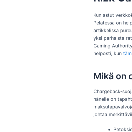
Kun astut verkko
Pelatessa on help
artikkelissa pur
yksi parhaista rat
Gaming Authorityn
helposti, kun
täm
Mikä on 
Chargeback‑suoja 
hänelle on tapahtu
maksutapavalvojat
johtaa merkittävii
Petoksie