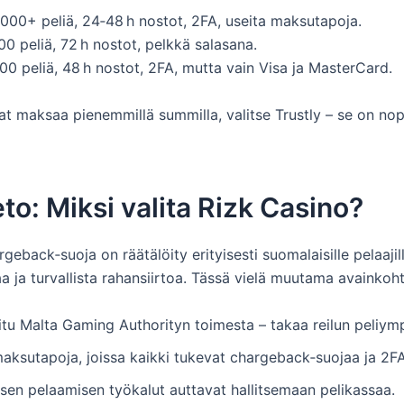
3000+ peliä, 24‑48 h nostot, 2FA, useita maksutapoja.
500 peliä, 72 h nostot, pelkkä salasana.
2000 peliä, 48 h nostot, 2FA, mutta vain Visa ja MasterCard.
t maksaa pienemmillä summilla, valitse Trustly – se on nopei
o: Miksi valita Rizk Casino?
geback‑suoja on räätälöity erityisesti suomalaisille pelaajill
 ja turvallista rahansiirtoa. Tässä vielä muutama avainkoht
itu Malta Gaming Authorityn toimesta – takaa reilun peliymp
aksutapoja, joissa kaikki tukevat chargeback‑suojaa ja 2FA
isen pelaamisen työkalut auttavat hallitsemaan pelikassaa.