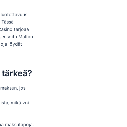
luotettavuus.
” Tässä
asino tarjoaa
lisensoitu Maltan
toja löydät
 tärkeä?
 maksun, jos
t
ista, mikä voi
mia maksutapoja.