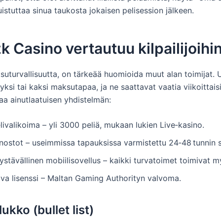
istuttaa sinua taukosta jokaisen pelisession jälkeen.
k Casino vertautuu kilpailijoihi
suturvallisuutta, on tärkeää huomioida muut alan toimijat. 
yksi tai kaksi maksutapaa, ja ne saattavat vaatia viikoittaisi
aa ainutlaatuisen yhdistelmän:
livalikoima – yli 3000 peliä, mukaan lukien Live‑kasino.
ostot – useimmissa tapauksissa varmistettu 24‑48 tunnin si
ystävällinen mobiilisovellus – kaikki turvatoimet toimivat 
va lisenssi – Maltan Gaming Authorityn valvoma.
ukko (bullet list)