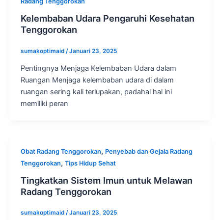
Radang Tenggorokan
Kelembaban Udara Pengaruhi Kesehatan
Tenggorokan
sumakoptimaid
/
Januari 23, 2025
Pentingnya Menjaga Kelembaban Udara dalam
Ruangan Menjaga kelembaban udara di dalam
ruangan sering kali terlupakan, padahal hal ini
memiliki peran
,
Obat Radang Tenggorokan
Penyebab dan Gejala Radang
,
Tenggorokan
Tips Hidup Sehat
Tingkatkan Sistem Imun untuk Melawan
Radang Tenggorokan
sumakoptimaid
/
Januari 23, 2025