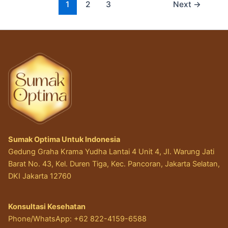
1
2
3
Next
→
Sumak Optima Untuk Indonesia
Gedung Graha Krama Yudha Lantai 4 Unit 4, JI. Warung Jati
Barat No. 43, Kel. Duren Tiga, Kec. Pancoran, Jakarta Selatan,
DKI Jakarta 12760
Konsultasi Kesehatan
Phone/WhatsApp: +62 822-4159-6588