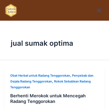
Lewati
Main
ke
Men
konten
jual sumak optima
,
Obat Herbal untuk Radang Tenggorokan
Penyebab dan
,
Gejala Radang Tenggorokan
Rokok Sebabkan Radang
Tenggorokan
Berhenti Merokok untuk Mencegah
Radang Tenggorokan