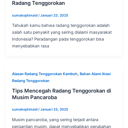
Radang Tenggorokan
sumakoptimaid
/
Januari 23, 2025
Tahukah kamu bahwa radang tenggorokan adalah
salah satu penyakit yang sering dialami masyarakat
Indonesia? Peradangan pada tenggorokan bisa
menyebabkan rasa
,
Alasan Radang Tenggorokan Kambuh
Bahan Alami Atasi
Radang Tenggorokan
Tips Mencegah Radang Tenggorokan di
Musim Pancaroba
sumakoptimaid
/
Januari 23, 2025
Musim pancaroba, yang sering terjadi antara
pergantian musim, dapat menyebabkan perubahan