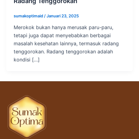
Radang Tenggorokan
sumakoptimaid
/
Januari 23, 2025
Merokok bukan hanya merusak paru-paru,
tetapi juga dapat menyebabkan berbagai
masalah kesehatan lainnya, termasuk radang
tenggorokan. Radang tenggorokan adalah
kondisi […]