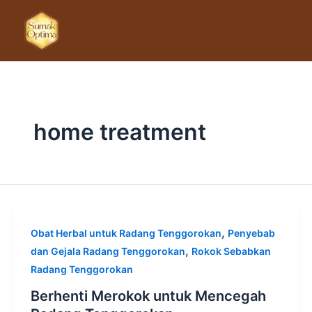
Lewati
ke
konten
home treatment
,
Obat Herbal untuk Radang Tenggorokan
Penyebab
,
dan Gejala Radang Tenggorokan
Rokok Sebabkan
Radang Tenggorokan
Berhenti Merokok untuk Mencegah