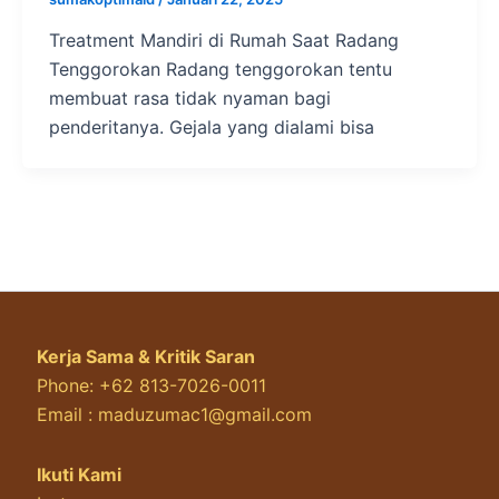
Treatment Mandiri di Rumah Saat Radang
Tenggorokan Radang tenggorokan tentu
membuat rasa tidak nyaman bagi
penderitanya. Gejala yang dialami bisa
Kerja Sama & Kritik Saran
Phone: +62 813-7026-0011
Email :
maduzumac1@gmail.com
Ikuti Kami