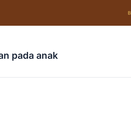
B
an pada anak