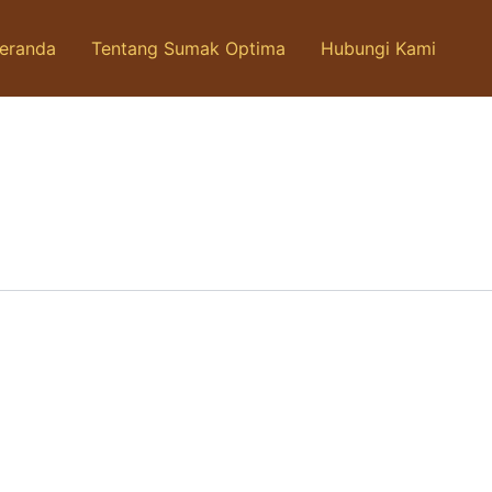
eranda
Tentang Sumak Optima
Hubungi Kami