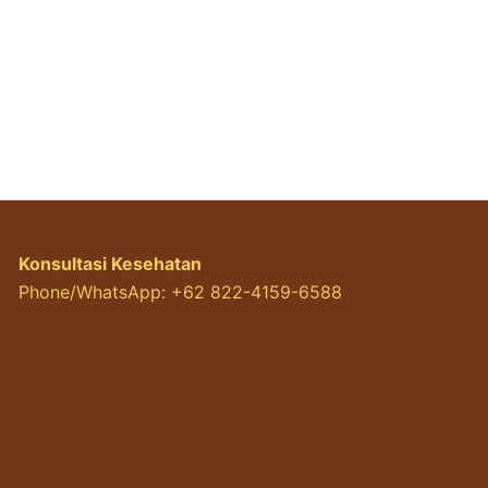
Konsultasi Kesehatan
Phone/WhatsApp: +62 822-4159-6588