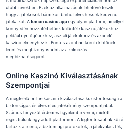
A mobil kaszinók népszerűsége exponenciálisan nőtt az
utóbbi években. Ezek az alkalmazások lehetővé teszik,
hogy a játékosok bármikor, bárhol élvezhessék kedvenc
játékaikat. A
lemon casino app
egy olyan platform, amellyel
könnyedén hozzáférhetünk különféle kaszinójátékokhoz,
például nyerőgépekhez, asztali játékokhoz és akár élő
kaszinó élményhez is. Fontos azonban körültekintőnek
lenni és megbizonyosodni az alkalmazás
megbízhatóságáról.
Online Kaszinó Kiválasztásának
Szempontjai
A megfelelő online kaszinó kiválasztása kulcsfontosságú a
biztonságos és élvezetes játékélmény szempontjából.
Számos tényezőt érdemes figyelembe venni, mielőtt
regisztrálunk egy adott platformon. A legfontosabbak közé
tartozik a licenc, a biztonsági protokollok, a játékválaszték,