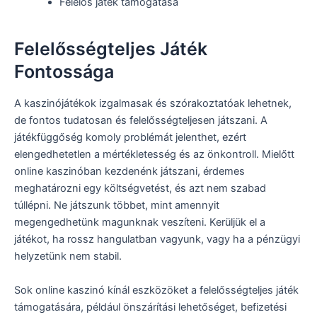
Felelős játék támogatása
Felelősségteljes Játék
Fontossága
A kaszinójátékok izgalmasak és szórakoztatóak lehetnek,
de fontos tudatosan és felelősségteljesen játszani. A
játékfüggőség komoly problémát jelenthet, ezért
elengedhetetlen a mértékletesség és az önkontroll. Mielőtt
online kaszinóban kezdenénk játszani, érdemes
meghatározni egy költségvetést, és azt nem szabad
túllépni. Ne játszunk többet, mint amennyit
megengedhetünk magunknak veszíteni. Kerüljük el a
játékot, ha rossz hangulatban vagyunk, vagy ha a pénzügyi
helyzetünk nem stabil.
Sok online kaszinó kínál eszközöket a felelősségteljes játék
támogatására, például önszárítási lehetőséget, befizetési