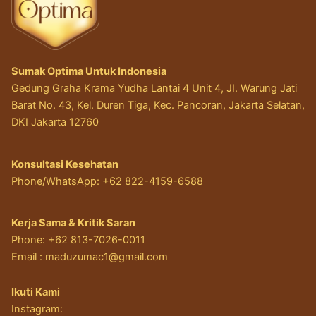
Sumak Optima Untuk Indonesia
Gedung Graha Krama Yudha Lantai 4 Unit 4, JI. Warung Jati
Barat No. 43, Kel. Duren Tiga, Kec. Pancoran, Jakarta Selatan,
DKI Jakarta 12760
Konsultasi Kesehatan
Phone/WhatsApp: +62 822-4159-6588
Kerja Sama & Kritik Saran
Phone: +62 813-7026-0011
Email :
maduzumac1@gmail.com
Ikuti Kami
Instagram: