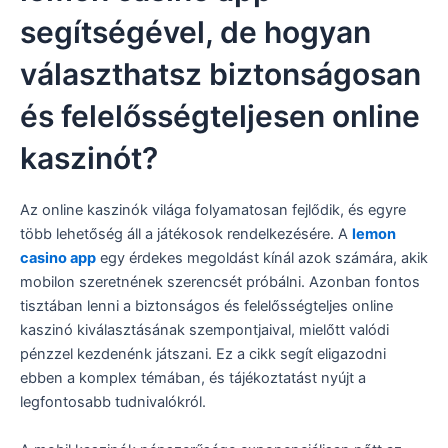
segítségével, de hogyan
választhatsz biztonságosan
és felelősségteljesen online
kaszinót?
Az online kaszinók világa folyamatosan fejlődik, és egyre
több lehetőség áll a játékosok rendelkezésére. A
lemon
casino app
egy érdekes megoldást kínál azok számára, akik
mobilon szeretnének szerencsét próbálni. Azonban fontos
tisztában lenni a biztonságos és felelősségteljes online
kaszinó kiválasztásának szempontjaival, mielőtt valódi
pénzzel kezdenénk játszani. Ez a cikk segít eligazodni
ebben a komplex témában, és tájékoztatást nyújt a
legfontosabb tudnivalókról.