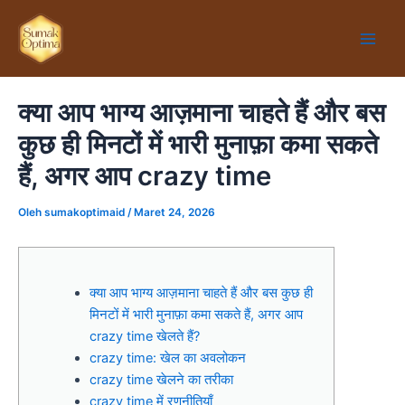
Lewati
Main
ke
Men
konten
क्या आप भाग्य आज़माना चाहते हैं और बस
कुछ ही मिनटों में भारी मुनाफ़ा कमा सकते
हैं, अगर आप crazy time
Oleh
sumakoptimaid
/
Maret 24, 2026
क्या आप भाग्य आज़माना चाहते हैं और बस कुछ ही
मिनटों में भारी मुनाफ़ा कमा सकते हैं, अगर आप
crazy time खेलते हैं?
crazy time: खेल का अवलोकन
crazy time खेलने का तरीका
crazy time में रणनीतियाँ