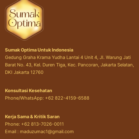
Sumak Optima Untuk Indonesia
Gedung Graha Krama Yudha Lantai 4 Unit 4, JI. Warung Jati
Barat No. 43, Kel. Duren Tiga, Kec. Pancoran, Jakarta Selatan,
DKI Jakarta 12760
Konsultasi Kesehatan
Phone/WhatsApp: +62 822-4159-6588
Kerja Sama & Kritik Saran
Phone: +62 813-7026-0011
Email :
maduzumac1@gmail.com