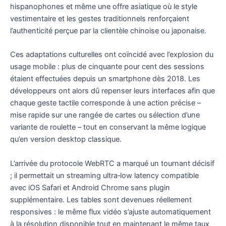
hispanophones et même une offre asiatique où le style
vestimentaire et les gestes traditionnels renforçaient
l’authenticité perçue par la clientèle chinoise ou japonaise.
Ces adaptations culturelles ont coïncidé avec l’explosion du
usage mobile : plus de cinquante pour cent des sessions
étaient effectuées depuis un smartphone dès 2018. Les
développeurs ont alors dû repenser leurs interfaces afin que
chaque geste tactile corresponde à une action précise –
mise rapide sur une rangée de cartes ou sélection d’une
variante de roulette – tout en conservant la même logique
qu’en version desktop classique.
L’arrivée du protocole WebRTC a marqué un tournant décisif
; il permettait un streaming ultra‑low latency compatible
avec iOS Safari et Android Chrome sans plugin
supplémentaire. Les tables sont devenues réellement
responsives : le même flux vidéo s’ajuste automatiquement
à la résolution disponible tout en maintenant le même taux