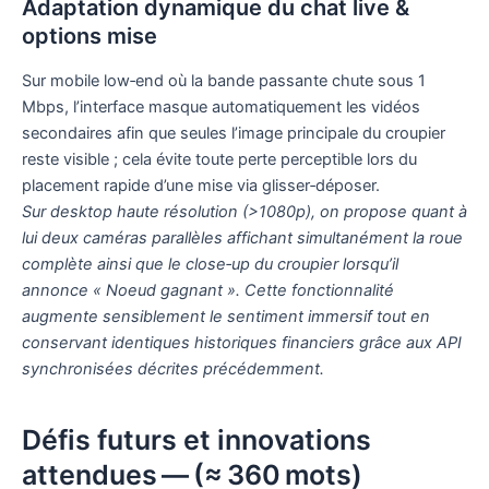
Adaptation dynamique du chat live &
options mise
Sur mobile low‑end où la bande passante chute sous 1
Mbps, l’interface masque automatiquement les vidéos
secondaires afin que seules l’image principale du croupier
reste visible ; cela évite toute perte perceptible lors du
placement rapide d’une mise via glisser‑déposer.
Sur desktop haute résolution (>1080p), on propose quant à
lui deux caméras parallèles affichant simultanément la roue
complète ainsi que le close‑up du croupier lorsqu’il
annonce « Noeud gagnant ». Cette fonctionnalité
augmente sensiblement le sentiment immersif tout en
conservant identiques historiques financiers grâce aux API
synchronisées décrites précédemment.
Défis futurs et innovations
attendues — (≈ 360 mots)