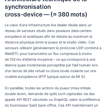
synchronisation
cross‑device — (≈ 380 mots)
Le cœur d’une infrastructure live dealer réside dans un
réseau de serveurs situés dans plusieurs data‑centers
européens et asiatiques afin de réduire au maximum la
distance physique entre le joueur et le studio vidéo. Ces
serveurs utilisent généralement le protocole UDP combiné à
WebRTC pour transmettre un flux compressé à moins
de 150 ms d’attente moyenne – ce qui correspond à une
latence quasi instantanée perceptible par l’œil humain lors
d’un lancer de dés virtuel ou d’une boule roulante sur une
roulette européenne (
RTP
typique autour de 96 %).
En parallèle, toutes les actions du joueur (mise initiale,
double down, demande de split) sont capturées via des
appels API REST sécurisés ou GraphQL selon la préférence
du fournisseur SaaS back‑office. Ces API maintiennent un