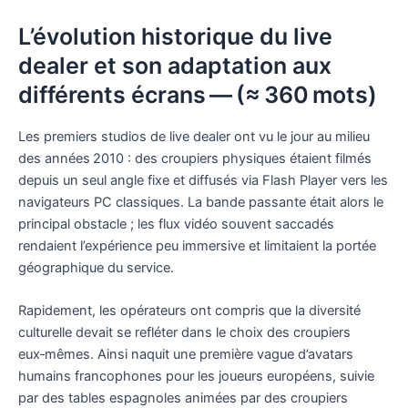
L’évolution historique du live
dealer et son adaptation aux
différents écrans — (≈ 360 mots)
Les premiers studios de live dealer ont vu le jour au milieu
des années 2010 : des croupiers physiques étaient filmés
depuis un seul angle fixe et diffusés via Flash Player vers les
navigateurs PC classiques. La bande passante était alors le
principal obstacle ; les flux vidéo souvent saccadés
rendaient l’expérience peu immersive et limitaient la portée
géographique du service.
Rapidement, les opérateurs ont compris que la diversité
culturelle devait se refléter dans le choix des croupiers
eux‑mêmes. Ainsi naquit une première vague d’avatars
humains francophones pour les joueurs européens, suivie
par des tables espagnoles animées par des croupiers