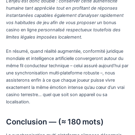
L’enjeu est donc double : conserver cette authenticité
humaine tant appréciée tout en profitant de réponses
instantanées capables également d’analyser rapidement
vos habitudes de jeu afin de vous proposer un
bonus
casino en ligne
personnalisé respectueux toutefois des
limites légales imposées localement.
En résumé, quand réalité augmentée, conformité juridique
mondiale et intelligence artificielle convergeront autour du
même fil conducteur technique – celui assuré aujourd’hui par
une synchronisation multi‑plateforme robuste –, nous
assisterons enfin à ce que chaque joueur puisse vivre
exactement la même émotion intense qu’au cœur d’un vrai
casino terrestre… quel que soit son appareil ou sa
localisation.
Conclusion — (≈ 180 mots)