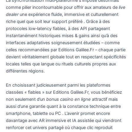
La synchronisation multi‑plateforme s’impose désormais
comme pilier incontournable pour offrir aux amateurs de
live
dealer
une expérience fluide, immersive et culturellement
riche quel que soit leur support préféré . Grâce à des
protocoles low‑latency fiables, à des API partageant
instantanément historiques mises & gains ainsi qu’à des
interfaces adaptatives soigneusement étudiées – comme
celles recommandées par Editions Galilee.Fr – chaque partie
devient véritablement globale tout en respectant spécificités
locales telles que langue ou rituels culturels propres aux
différentes régions.​
En choisissant judicieusement parmi les plateformes
classées « fiables » sur Editions Galilee.Fr, vous bénéficiez
non seulement d’un
bonus casino en ligne
attractif mais
aussi d’une garantie quant à la constance technique entre
smartphone, tablette ou PC . L’avenir promet encore
davantage avec AR immersive et IA assistée qui viendront
renforcer cet univers partagé où chaque clic reproduit