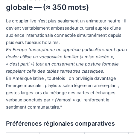
globale — (≈ 350 mots)
Le croupier live n’est plus seulement un animateur neutre ; il
devient véritablement ambassadeur culturel auprès d’une
audience internationale connectée simultanément depuis
plusieurs fuseaux horaires.
En Europe francophone on apprécie particulièrement qu’un
dealer utilise un vocabulaire familier (« mise placée »,
« c’est parti ») tout en conservant une posture formelle
rappelant celle des tables terrestres classiques.
En Amérique latine , toutefois , on privilégie davantage
l’énergie musicale : playlists salsa légère en arrière‑plan ,
gestes larges lors du mélange des cartes et échanges
verbaux ponctués par « ¡Vamos! » qui renforcent le
sentiment communautaire.*
Préférences régionales comparatives