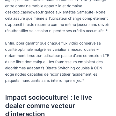
entre domaine mobile.appetiz.io et domaine
desktop.casinoweb.fr grâce aux entêtes SameSite=None ;
cela assure que même si l’utilisateur change complètement
d’appareil il reste reconnu comme même joueur sans devoir
réauthentifier sa session ni perdre ses crédits accumulés.*
Enfin, pour garantir que chaque flux vidéo conserve sa
qualité optimale malgré les variations réseau locales –
notamment lorsqu’un utilisateur passe d’une connexion LTE
à une fibre domestique – les fournisseurs emploient des
algorithmes adaptatifs Bitrate Switching couplés à CDN
edge nodes capables de reconstituer rapidement les
paquets manquants sans interrompre le jeu.*
Impact socioculturel : le live
dealer comme vecteur
d’interaction