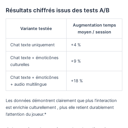
Résultats chiffrés issus des tests A/B
Augmentation temps
Variante testée
moyen / session
Chat texte uniquement
+4 %
Chat texte + émoticônes
+9 %
culturelles
Chat texte + émoticônes
+18 %
+ audio multilingue
Les données démontrent clairement que plus l’interaction
est enrichie culturellement , plus elle retient durablement
l’attention du joueur.*