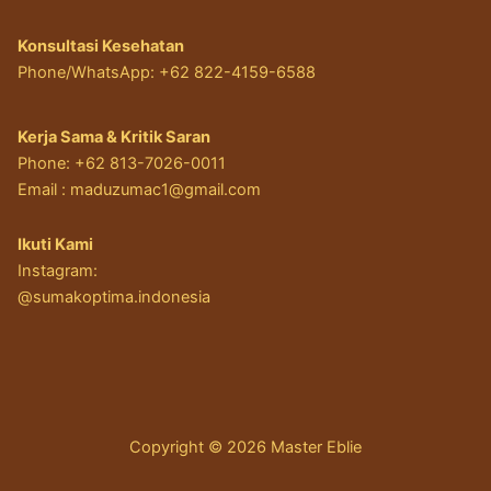
Konsultasi Kesehatan
Phone/WhatsApp: +62 822-4159-6588
Kerja Sama & Kritik Saran
Phone: +62 813-7026-0011
Email :
maduzumac1@gmail.com
Ikuti Kami
Instagram:
@sumakoptima.indonesia
Copyright © 2026 Master Eblie