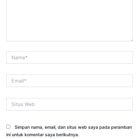
Name*
Email*
Situs
Web
Simpan nama, email, dan situs web saya pada peramban
ini untuk komentar saya berikutnya.