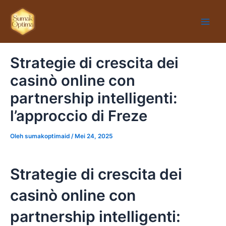
Lewati
Main
ke
Men
konten
Strategie di crescita dei
casinò online con
partnership intelligenti:
l’approccio di Freze
Oleh
sumakoptimaid
/
Mei 24, 2025
Strategie di crescita dei
casinò online con
partnership intelligenti: