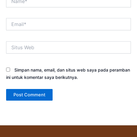
Email*
Situs
Web
Simpan nama, email, dan situs web saya pada peramban
ini untuk komentar saya berikutnya.