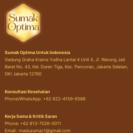
Sumak Optima Untuk Indonesia
Gedung Graha Krama Yudha Lantai 4 Unit 4, JI. Warung Jati
Barat No. 43, Kel. Duren Tiga, Kec. Pancoran, Jakarta Selatan,
DKI Jakarta 12760
Konsultasi Kesehatan
Phone/WhatsApp: +62 822-4159-6588
Kerja Sama & Kritik Saran
Phone: +62 813-7026-0011
Email :
maduzumac1@gmail.com