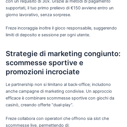
con un requisito di 30x. Grazie ai metodi di pagamento
supportati, il tuo primo prelievo di €150 avviene entro un
giorno lavorativo, senza sorprese.
Freze incoraggia inoltre il gioco responsabile, suggerendo
limiti di deposito e sessione per ogni utente.
Strategie di marketing congiunto:
scommesse sportive e
promozioni incrociate
Le partnership non si limitano al back‑office; includono
anche campagne di marketing condivise. Un approccio
efficace è combinare scommesse sportive con giochi da
casinò, creando offerte “dual‑play”.
Freze collabora con operatori che offrono sia slot che
scommesse live, permettendo di: