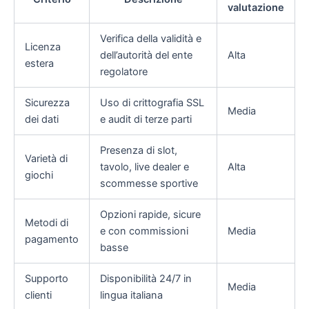
valutazione
Verifica della validità e
Licenza
dell’autorità del ente
Alta
estera
regolatore
Sicurezza
Uso di crittografia SSL
Media
dei dati
e audit di terze parti
Presenza di slot,
Varietà di
tavolo, live dealer e
Alta
giochi
scommesse sportive
Opzioni rapide, sicure
Metodi di
e con commissioni
Media
pagamento
basse
Supporto
Disponibilità 24/7 in
Media
clienti
lingua italiana