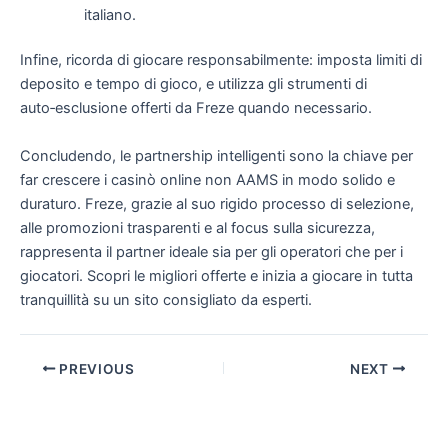
italiano.
Infine, ricorda di giocare responsabilmente: imposta limiti di
deposito e tempo di gioco, e utilizza gli strumenti di
auto‑esclusione offerti da Freze quando necessario.
Concludendo, le partnership intelligenti sono la chiave per
far crescere i casinò online non AAMS in modo solido e
duraturo. Freze, grazie al suo rigido processo di selezione,
alle promozioni trasparenti e al focus sulla sicurezza,
rappresenta il partner ideale sia per gli operatori che per i
giocatori. Scopri le migliori offerte e inizia a giocare in tutta
tranquillità su un sito consigliato da esperti.
PREVIOUS
NEXT