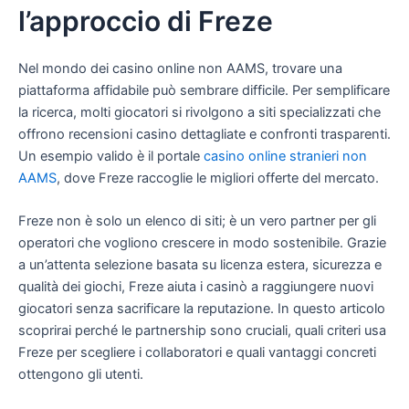
l’approccio di Freze
Nel mondo dei casino online non AAMS, trovare una
piattaforma affidabile può sembrare difficile. Per semplificare
la ricerca, molti giocatori si rivolgono a siti specializzati che
offrono recensioni casino dettagliate e confronti trasparenti.
Un esempio valido è il portale
casino online stranieri non
AAMS
, dove Freze raccoglie le migliori offerte del mercato.
Freze non è solo un elenco di siti; è un vero partner per gli
operatori che vogliono crescere in modo sostenibile. Grazie
a un’attenta selezione basata su licenza estera, sicurezza e
qualità dei giochi, Freze aiuta i casinò a raggiungere nuovi
giocatori senza sacrificare la reputazione. In questo articolo
scoprirai perché le partnership sono cruciali, quali criteri usa
Freze per scegliere i collaboratori e quali vantaggi concreti
ottengono gli utenti.