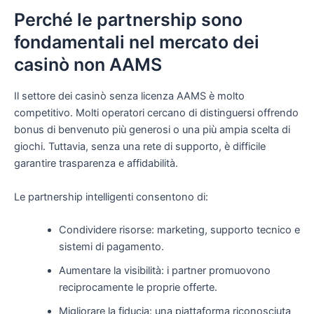
Perché le partnership sono
fondamentali nel mercato dei
casinò non AAMS
Il settore dei casinò senza licenza AAMS è molto
competitivo. Molti operatori cercano di distinguersi offrendo
bonus di benvenuto più generosi o una più ampia scelta di
giochi. Tuttavia, senza una rete di supporto, è difficile
garantire trasparenza e affidabilità.
Le partnership intelligenti consentono di:
Condividere risorse: marketing, supporto tecnico e
sistemi di pagamento.
Aumentare la visibilità: i partner promuovono
reciprocamente le proprie offerte.
Migliorare la fiducia: una piattaforma riconosciuta