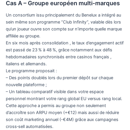
Cas A – Groupe européen multi‑marques
Un consortium issu principalement du Benelux a intégré au
sein même son programme “Club Infinity”, valable dès lors
qu’un joueur ouvre son compte sur n’importe quelle marque
affiliée au groupe.
En six mois après consolidation , le taux d’engagement actif
est passé de 23 % à 48 %, grâce notamment aux défis
hebdomadaires synchronisés entre casinos français ,
italiens et allemands.
Le programme proposait :
– Des points doublés lors du premier dépôt sur chaque
nouvelle plateforme ;
– Un tableau comparatif visible dans votre espace
personnel montrant votre rang global EU versus rang local.
Cette approche a permis au groupe non seulement
d’accroître son ARPU moyen (+€12) mais aussi de réduire
son coût marketing annuel (-€4M) grâce aux campagnes
cross‑sell automatisées.