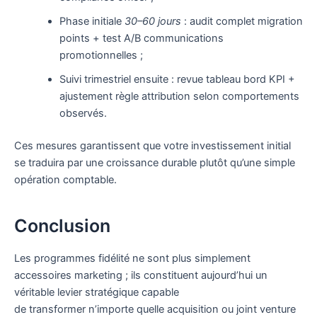
Phase initiale
30–60 jours
: audit complet migration
points + test A/B communications
promotionnelles ;
Suivi trimestriel ensuite : revue tableau bord KPI +
ajustement règle attribution selon comportements
observés.
Ces mesures garantissent que votre investissement initial
se traduira par une croissance durable plutôt qu’une simple
opération comptable.
Conclusion
Les programmes fidélité ne sont plus simplement
accessoires marketing ; ils constituent aujourd’hui un
véritable levier stratégique capable
de transformer n’importe quelle acquisition ou joint venture