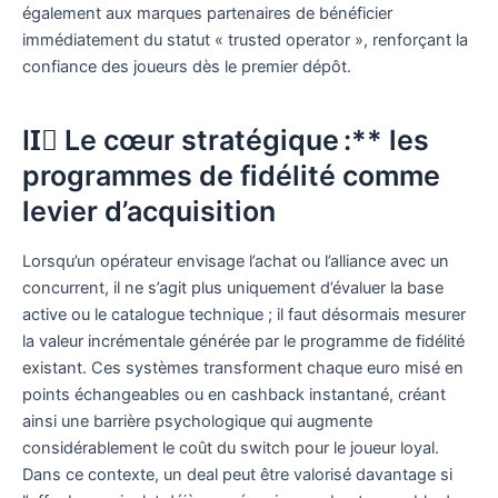
également aux marques partenaires de bénéficier
immédiatement du statut « trusted operator », renforçant la
confiance des joueurs dès le premier dépôt.
II️⃣ Le cœur stratégique :** les
programmes de fidélité comme
levier d’acquisition
Lorsqu’un opérateur envisage l’achat ou l’alliance avec un
concurrent, il ne s’agit plus uniquement d’évaluer la base
active ou le catalogue technique ; il faut désormais mesurer
la valeur incrémentale générée par le programme de fidélité
existant. Ces systèmes transforment chaque euro misé en
points échangeables ou en cashback instantané, créant
ainsi une barrière psychologique qui augmente
considérablement le coût du switch pour le joueur loyal.
Dans ce contexte, un deal peut être valorisé davantage si