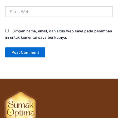
Situs
Web
Simpan nama, email, dan situs web saya pada peramban
ini untuk komentar saya berikutnya.