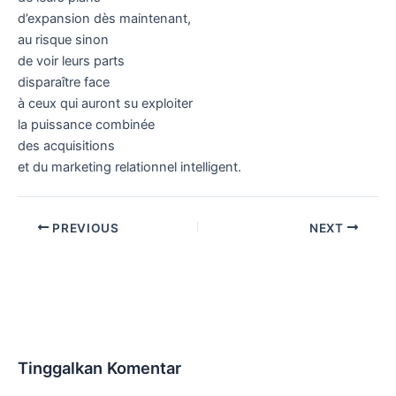
d’expansion dès maintenant,
au risque sinon
de voir leurs parts
disparaître face
à ceux qui auront su exploiter
la puissance combinée
des acquisitions
et du marketing relationnel intelligent.​
PREVIOUS
NEXT
Tinggalkan Komentar