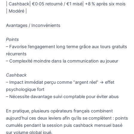
| Cashback| €0·05 retourné / €1 misé| +8 % après six mois
| Modéré |
Avantages / Inconvénients
Points
– Favorise l’engagement long terme grâce aux tours gratuits
récurrents
– Complexité moindre dans la communication au joueur
Cashback
– Impact immédiat perçu comme “argent réel” → effet
psychologique fort
– Nécessite davantage suivi comptable pour éviter abus
En pratique, plusieurs opérateurs français combinent
aujourd’hui ces deux leviers afin qu’ils se complètent : points
cumulés pendant la session puis cashback mensuel basé
sur volume global joué.