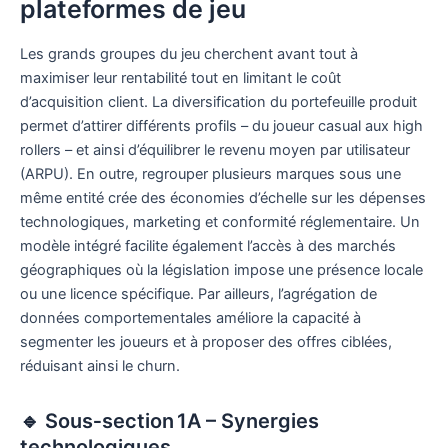
plateformes de jeu
Les grands groupes du jeu cherchent avant tout à
maximiser leur rentabilité tout en limitant le coût
d’acquisition client. La diversification du portefeuille produit
permet d’attirer différents profils – du joueur casual aux high
rollers – et ainsi d’équilibrer le revenu moyen par utilisateur
(ARPU). En outre, regrouper plusieurs marques sous une
même entité crée des économies d’échelle sur les dépenses
technologiques, marketing et conformité réglementaire. Un
modèle intégré facilite également l’accès à des marchés
géographiques où la législation impose une présence locale
ou une licence spécifique. Par ailleurs, l’agrégation de
données comportementales améliore la capacité à
segmenter les joueurs et à proposer des offres ciblées,
réduisant ainsi le churn.
🔹 Sous‑section 1A – Synergies
technologiques