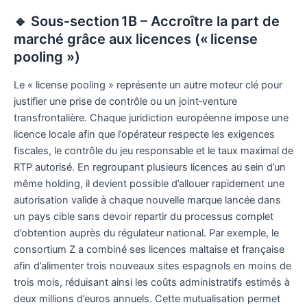
🔹 Sous‑section 1B – Accroître la part de
marché grâce aux licences (« license
pooling »)
Le « license pooling » représente un autre moteur clé pour
justifier une prise de contrôle ou un joint‑venture
transfrontalière. Chaque juridiction européenne impose une
licence locale afin que l’opérateur respecte les exigences
fiscales, le contrôle du jeu responsable et le taux maximal de
RTP autorisé. En regroupant plusieurs licences au sein d’un
même holding, il devient possible d’allouer rapidement une
autorisation valide à chaque nouvelle marque lancée dans
un pays cible sans devoir repartir du processus complet
d’obtention auprès du régulateur national. Par exemple, le
consortium Z a combiné ses licences maltaise et française
afin d’alimenter trois nouveaux sites espagnols en moins de
trois mois, réduisant ainsi les coûts administratifs estimés à
deux millions d’euros annuels. Cette mutualisation permet