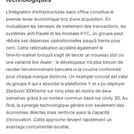
L’intégration d’infrastructures back‑office constitue le
premier levier économique lors d’une acquisition. En
mutualisant les serveurs de traitement des transactions, les
systèmes anti‑fraude et les modules KYC, un groupe peut
réduire ses dépenses opérationnelles jusqu’à trente pour
cent. Cette rationalisation accélère également le
time‑to‑market lorsqu’il s’agit de lancer un nouveau slot ou
une variante live dealer : le développeur n’a plus besoin de
recréer l’environnement bancaire ni la couche conformité
pour chaque marque distincte. Un exemple concret est celui
du groupe X qui a absorbé la plateforme Y et a pu déployer
Starburst XXXtreme
sur cinq sites en moins de deux
semaines grâce à un moteur commun basé sur Unity 3D. Au
final, la synergie technologique génère non seulement des
économies directes mais renforce aussi la capacité
d’innovation. Cette approche devient rapidement un
avantage concurrentiel durable.