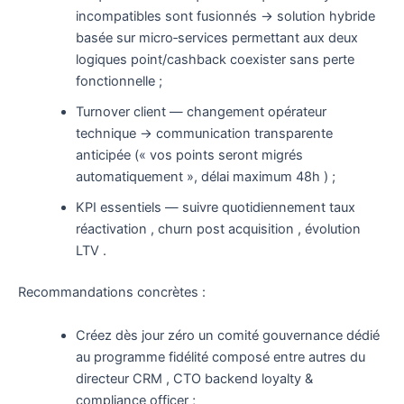
incompatibles sont fusionnés → solution hybride
basée sur micro‑services permettant aux deux
logiques point/cashback coexister sans perte
fonctionnelle ;
Turnover client — changement opérateur
technique → communication transparente
anticipée (« vos points seront migrés
automatiquement », délai maximum 48h ) ;
KPI essentiels — suivre quotidiennement taux
réactivation , churn post acquisition , évolution
LTV .
Recommandations concrètes :
Créez dès jour zéro un comité gouvernance dédié
au programme fidélité composé entre autres du
directeur CRM , CTO backend loyalty &
compliance officer ;