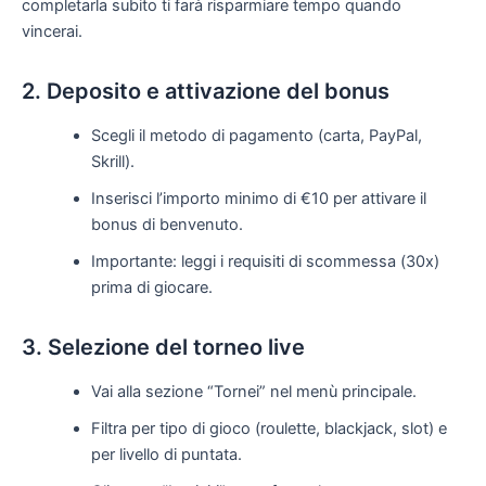
completarla subito ti farà risparmiare tempo quando
vincerai.
2. Deposito e attivazione del bonus
Scegli il metodo di pagamento (carta, PayPal,
Skrill).
Inserisci l’importo minimo di €10 per attivare il
bonus di benvenuto.
Importante: leggi i requisiti di scommessa (30x)
prima di giocare.
3. Selezione del torneo live
Vai alla sezione “Tornei” nel menù principale.
Filtra per tipo di gioco (roulette, blackjack, slot) e
per livello di puntata.