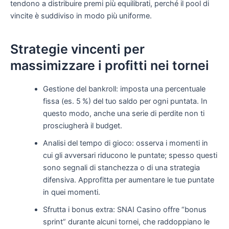
tendono a distribuire premi più equilibrati, perché il pool di
vincite è suddiviso in modo più uniforme.
Strategie vincenti per
massimizzare i profitti nei tornei
Gestione del bankroll: imposta una percentuale
fissa (es. 5 %) del tuo saldo per ogni puntata. In
questo modo, anche una serie di perdite non ti
prosciugherà il budget.
Analisi del tempo di gioco: osserva i momenti in
cui gli avversari riducono le puntate; spesso questi
sono segnali di stanchezza o di una strategia
difensiva. Approfitta per aumentare le tue puntate
in quei momenti.
Sfrutta i bonus extra: SNAI Casino offre “bonus
sprint” durante alcuni tornei, che raddoppiano le