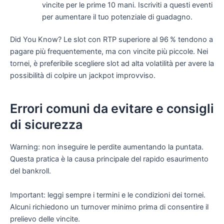
vincite per le prime 10 mani. Iscriviti a questi eventi
per aumentare il tuo potenziale di guadagno.
Did You Know? Le slot con RTP superiore al 96 % tendono a
pagare più frequentemente, ma con vincite più piccole. Nei
tornei, è preferibile scegliere slot ad alta volatilità per avere la
possibilità di colpire un jackpot improvviso.
Errori comuni da evitare e consigli
di sicurezza
Warning: non inseguire le perdite aumentando la puntata.
Questa pratica è la causa principale del rapido esaurimento
del bankroll.
Important: leggi sempre i termini e le condizioni dei tornei.
Alcuni richiedono un turnover minimo prima di consentire il
prelievo delle vincite.