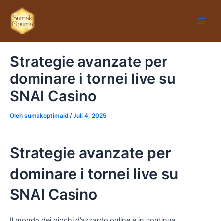
Lewati
Main
ke
Men
konten
Strategie avanzate per
dominare i tornei live su
SNAI Casino
Oleh
sumakoptimaid
/
Juli 4, 2025
Strategie avanzate per
dominare i tornei live su
SNAI Casino
Il mondo dei giochi d’azzardo online è in continua