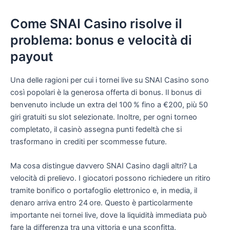
Come SNAI Casino risolve il
problema: bonus e velocità di
payout
Una delle ragioni per cui i tornei live su SNAI Casino sono
così popolari è la generosa offerta di bonus. Il bonus di
benvenuto include un extra del 100 % fino a €200, più 50
giri gratuiti su slot selezionate. Inoltre, per ogni torneo
completato, il casinò assegna punti fedeltà che si
trasformano in crediti per scommesse future.
Ma cosa distingue davvero SNAI Casino dagli altri? La
velocità di prelievo. I giocatori possono richiedere un ritiro
tramite bonifico o portafoglio elettronico e, in media, il
denaro arriva entro 24 ore. Questo è particolarmente
importante nei tornei live, dove la liquidità immediata può
fare la differenza tra una vittoria e una sconfitta.