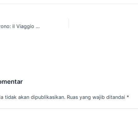
Dalla Tavola al Trono: il Viaggio di un Campione nei Tornei Online di Casinò
omentar
a tidak akan dipublikasikan.
Ruas yang wajib ditandai
*