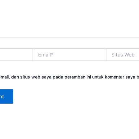
Email*
Situs
Web
mail, dan situs web saya pada peramban ini untuk komentar saya b