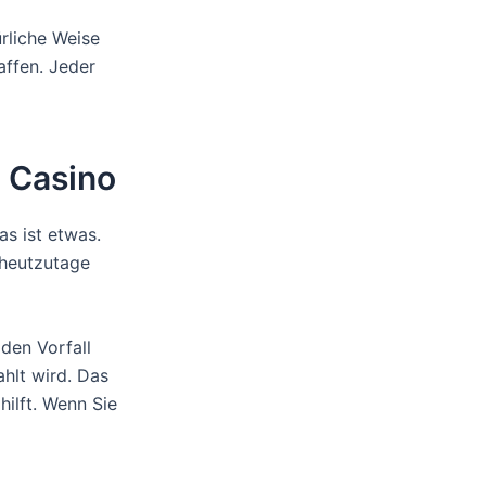
rliche Weise
affen. Jeder
 Casino
as ist etwas.
 heutzutage
den Vorfall
hlt wird. Das
hilft. Wenn Sie