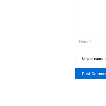
Name*
Simpan nama, e