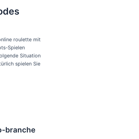
odes
line roulette mit
ots-Spielen
folgende Situation
ürlich spielen Sie
no-branche