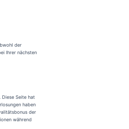
Obwohl der
ei Ihrer nächsten
 Diese Seite hat
erlosungen haben
yalitätsbonus der
ationen während