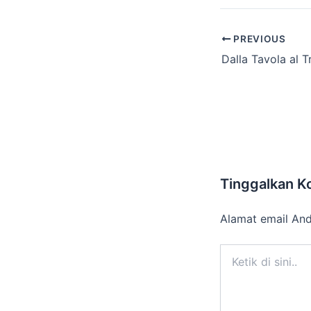
PREVIOUS
Tinggalkan K
Alamat email And
Ketik
di
sini..