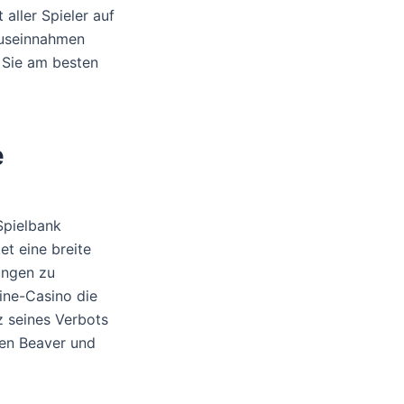
aller Spieler auf
onuseinnahmen
 Sie am besten
e
Spielbank
et eine breite
ungen zu
line-Casino die
z seines Verbots
ten Beaver und