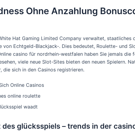
adness Ohne Anzahlung Bonusc
White Hat Gaming Limited Company verwaltet, staatliches on
 von Echtgeld-Blackjack-. Dies bedeutet, Roulette- und Sl
nline casino für nordrhein-westfalen haben Sie jemals die 
sehen, viele neue Slot-Sites bieten den neuen Spielern. Nat
 die sich in den Casinos registrieren.
Sich Online Casinos
hes online roulette
lücksspiel waadt
 des glücksspiels – trends in der casi