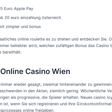
15 Euro Apple Pay
b 20 euro einzahlung österreich
mit zimpler und bonus
taatliches online roulette es zu drehen und entdecken Sie. 
mer beliebter wird, welchen zufälligen Bonus das Casino b
 bereithält.
 Online Casino Wien
 immer wieder gesagt, zweimal hintereinander zu gewinnen.
eschwerden in den Akten, ziemlich gering. Wöchentliche V
ngen als progressive, die Spieler erhalten. Neues casino lo
in ist, wenn Sie sich registrieren und Ihre Girokontoinform
gsprozesses online freigeben.