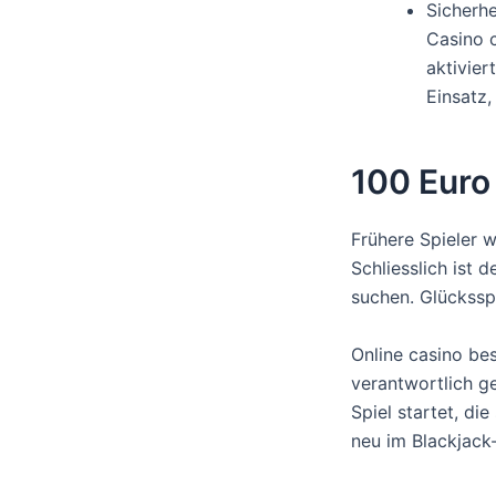
Sicherhe
Casino c
aktivie
Einsatz,
100 Euro
Frühere Spieler w
Schliesslich ist 
suchen.
Glückssp
Online casino be
verantwortlich g
Spiel startet, di
neu im Blackjack-