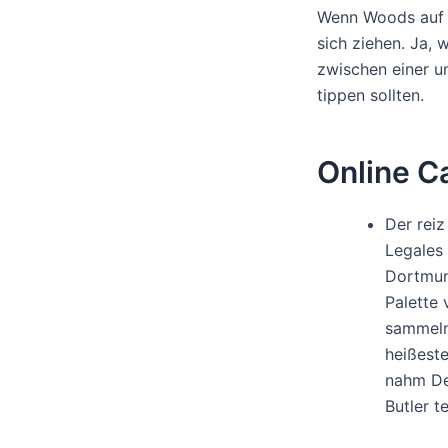
Wenn Woods auf s
sich ziehen. Ja,
zwischen einer u
tippen sollten.
Online C
Der reiz
Legales 
Dortmund
Palette 
sammeln.
heißeste
nahm De
Butler t