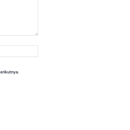
erikutnya.