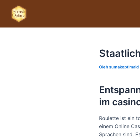
Lewati
ke
konten
Staatlic
Oleh
sumakoptimaid
Entspann
im casin
Roulette ist ein 
einem Online Casi
Sprachen sind. Es