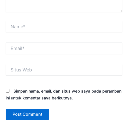
Name*
Email*
Situs
Web
Simpan nama, email, dan situs web saya pada peramban
ini untuk komentar saya berikutnya.