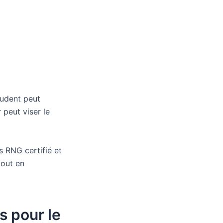
rudent peut
 peut viser le
s RNG certifié et
tout en
s pour le