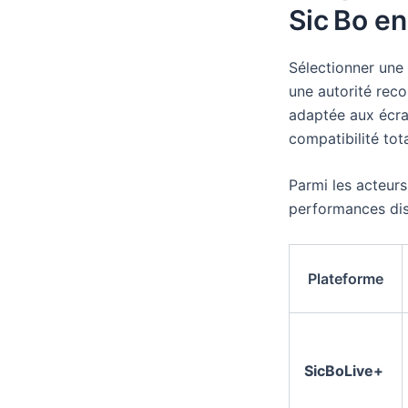
Sic Bo e
Sélectionner une 
une autorité rec
adaptée aux écran
compatibilité tot
Parmi les acteurs
performances dis
Plateforme
SicBoLive+