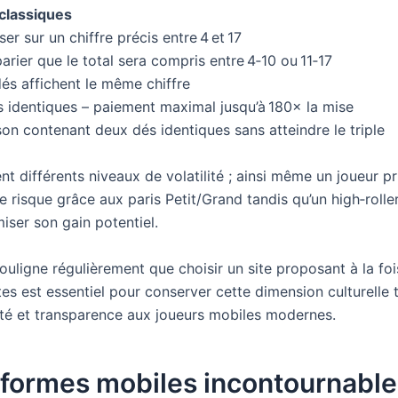
 classiques
ser sur un chiffre précis entre 4 et 17
parier que le total sera compris entre 4‑10 ou 11‑17
és affichent le même chiffre
dés identiques – paiement maximal jusqu’à 180× la mise
son contenant deux dés identiques sans atteindre le triple
nt différents niveaux de volatilité ; ainsi même un joueur p
le risque grâce aux paris Petit/Grand tandis qu’un high‑roller
iser son gain potentiel.
uligne régulièrement que choisir un site proposant à la foi
tes est essentiel pour conserver cette dimension culturelle 
ité et transparence aux joueurs mobiles modernes.
eformes mobiles incontournable