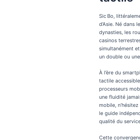
Sic Bo, littéralem
d’Asie. Né dans le
dynasties, les ro
casinos terrestre
simultanément et 
un double ou une
À l’ère du smartp
tactile accessib
processeurs mobil
une fluidité jama
mobile, n’hésitez
le guide indépend
qualité du service
Cette convergence