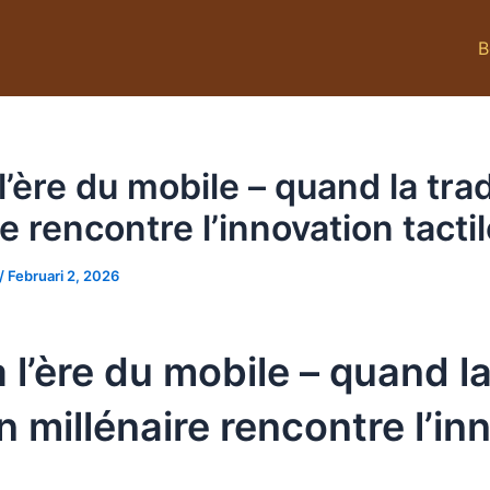
B
l’ère du mobile – quand la trad
e rencontre l’innovation tacti
/
Februari 2, 2026
à l’ère du mobile – quand l
on millénaire rencontre l’in