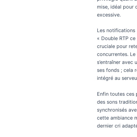
mise, idéal pour 
excessive.
Les notifications
« Double RTP ce 
cruciale pour ret
concurrentes. Le
s’entraîner avec
ses fonds ; cela 
intégré au serveur
Enfin toutes ces
des sons traditi
synchronisés ave
cette ambiance m
dernier cri adapt