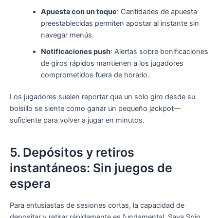
Apuesta con un toque
: Cantidades de apuesta
preestablecidas permiten apostar al instante sin
navegar menús.
Notificaciones push
: Alertas sobre bonificaciones
de giros rápidos mantienen a los jugadores
comprometidos fuera de horario.
Los jugadores suelen reportar que un solo giro desde su
bolsillo se siente como ganar un pequeño jackpot—
suficiente para volver a jugar en minutos.
5. Depósitos y retiros
instantáneos: Sin juegos de
espera
Para entusiastas de sesiones cortas, la capacidad de
depositar y retirar rápidamente es fundamental. Sava Spin