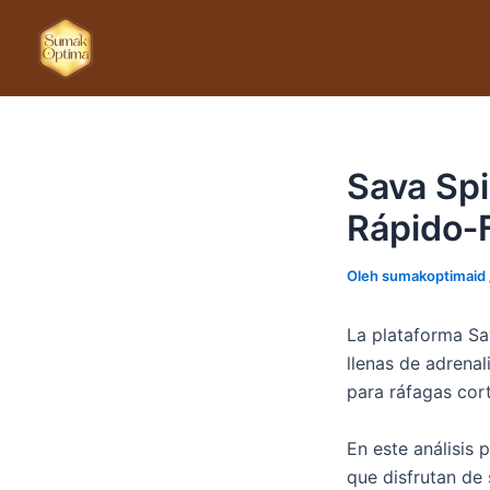
Lewati
ke
konten
Sava Spi
Rápido‑
Oleh
sumakoptimaid
La plataforma Sa
llenas de adrenal
para ráfagas cor
En este análisis
que disfrutan de 