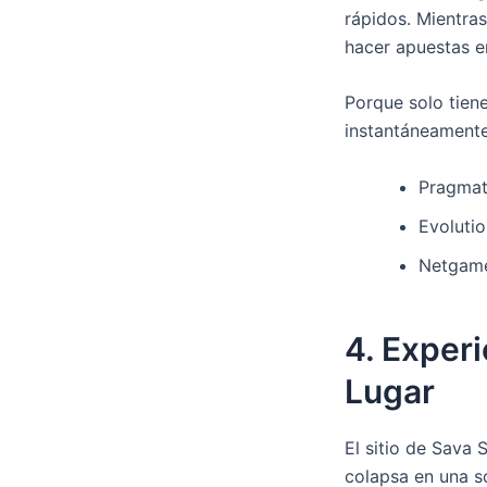
rápidos. Mientras
hacer apuestas e
Porque solo tien
instantáneamente
Pragmati
Evolutio
Netgame 
4. Experi
Lugar
El sitio de Sava
colapsa en una s