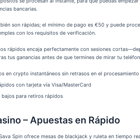
pósitos se procesan al instante, para que puedas empezar 
ncias bancarias.
mbién son rápidas; el mínimo de pago es €50 y puede proc
mples con los requisitos de verificación.
gos rápidos encaja perfectamente con sesiones cortas—dep
iras tus ganancias antes de que termines de mirar tu teléfon
s en crypto instantáneos sin retrasos en el procesamiento
ápidos con tarjeta vía Visa/MasterCard
bajos para retiros rápidos
Casino – Apuestas en Rápido
 Sava Spin ofrece mesas de blackjack y ruleta en tiempo rea