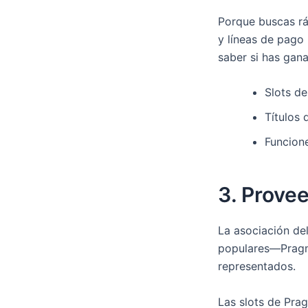
Porque buscas rá
y líneas de pago
saber si has gana
Slots d
Títulos 
Funcione
3. Prove
La asociación de
populares—Pragm
representados.
Las slots de Pra