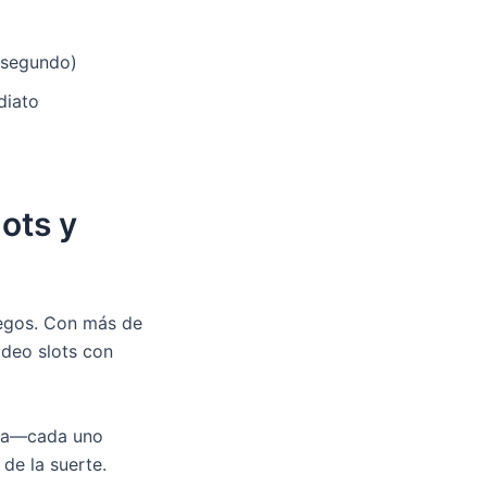
 segundo)
diato
ots y
juegos. Con más de
ideo slots con
atra—cada uno
de la suerte.