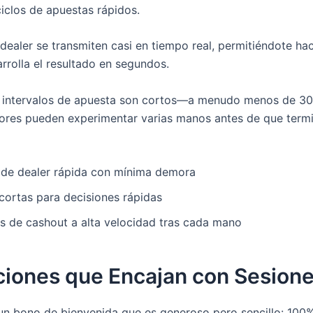
iclos de apuestas rápidos.
dealer se transmiten casi en tiempo real, permitiéndote ha
rrolla el resultado en segundos.
s intervalos de apuesta son cortos—a menudo menos de 3
ores pueden experimentar varias manos antes de que term
z de dealer rápida con mínima demora
cortas para decisiones rápidas
s de cashout a alta velocidad tras cada mano
ciones que Encajan con Sesion
 un bono de bienvenida que es generoso pero sencillo: 100