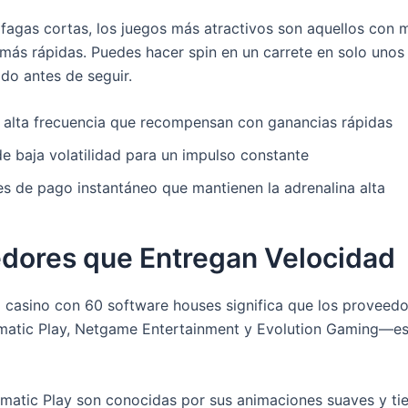
fagas cortas, los juegos más atractivos son aquellos con m
 más rápidas. Puedes hacer spin en un carrete en solo uno
do antes de seguir.
e alta frecuencia que recompensan con ganancias rápidas
de baja volatilidad para un impulso constante
s de pago instantáneo que mantienen la adrenalina alta
edores que Entregan Velocidad
l casino con 60 software houses significa que los proveed
atic Play, Netgame Entertainment y Evolution Gaming—es
gmatic Play son conocidas por sus animaciones suaves y ti