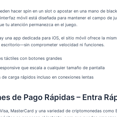
eden hacer spin en un slot o apostar en una mano de blac
 interfaz móvil está diseñada para mantener el campo de ju
ue tu atención permanezca en el juego.
y una app dedicada para iOS, el sitio móvil ofrece la mism
e escritorio—sin comprometer velocidad ni funciones.
es táctiles con botones grandes
esponsive que escala a cualquier tamaño de pantalla
 de carga rápidos incluso en conexiones lentas
nes de Pago Rápidas – Entra Rá
 Visa, MasterCard y una variedad de criptomonedas como B