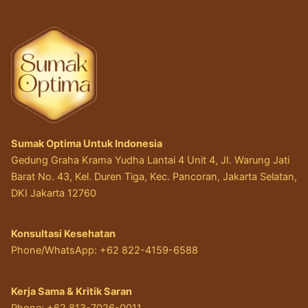
Sumak Optima Untuk Indonesia
Gedung Graha Krama Yudha Lantai 4 Unit 4, JI. Warung Jati
Barat No. 43, Kel. Duren Tiga, Kec. Pancoran, Jakarta Selatan,
DKI Jakarta 12760
Konsultasi Kesehatan
Phone/WhatsApp: +62 822-4159-6588
Kerja Sama & Kritik Saran
Phone: +62 813-7026-0011