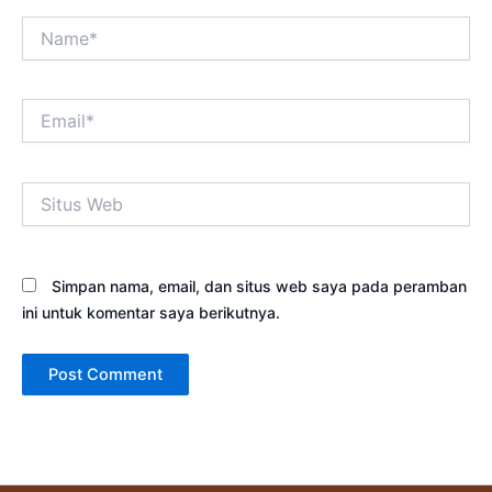
Name*
Email*
Situs
Web
Simpan nama, email, dan situs web saya pada peramban
ini untuk komentar saya berikutnya.