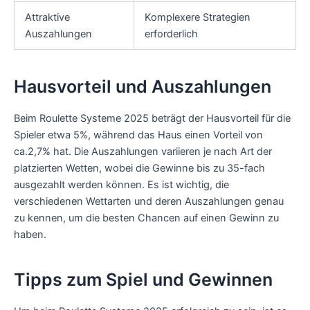
Attraktive
Komplexere Strategien
Auszahlungen
erforderlich
Hausvorteil und Auszahlungen
Beim Roulette Systeme 2025 beträgt der Hausvorteil für die
Spieler etwa 5%, während das Haus einen Vorteil von
ca.2,7% hat. Die Auszahlungen variieren je nach Art der
platzierten Wetten, wobei die Gewinne bis zu 35-fach
ausgezahlt werden können. Es ist wichtig, die
verschiedenen Wettarten und deren Auszahlungen genau
zu kennen, um die besten Chancen auf einen Gewinn zu
haben.
Tipps zum Spiel und Gewinnen