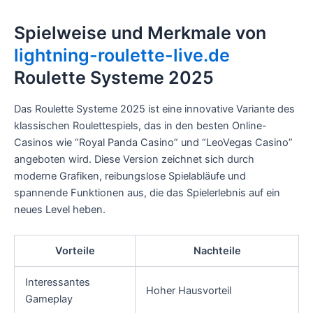
Spielweise und Merkmale von
lightning-roulette-live.de
Roulette Systeme 2025
Das Roulette Systeme 2025 ist eine innovative Variante des
klassischen Roulettespiels, das in den besten Online-
Casinos wie “Royal Panda Casino” und “LeoVegas Casino”
angeboten wird. Diese Version zeichnet sich durch
moderne Grafiken, reibungslose Spielabläufe und
spannende Funktionen aus, die das Spielerlebnis auf ein
neues Level heben.
Vorteile
Nachteile
Interessantes
Hoher Hausvorteil
Gameplay