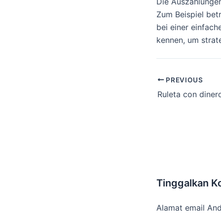
Die Auszahlungen
Zum Beispiel bet
bei einer einfach
kennen, um strat
PREVIOUS
Tinggalkan K
Alamat email And