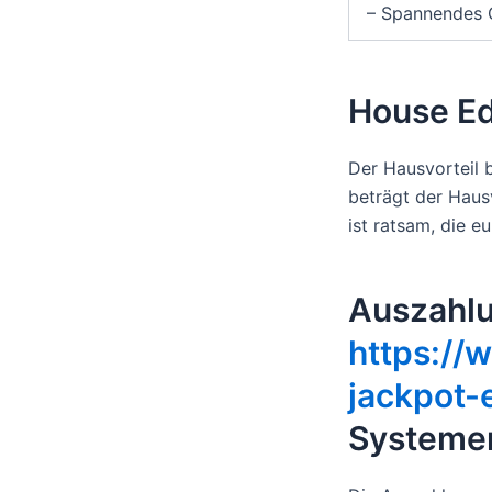
– Spannendes
House Ed
Der Hausvorteil b
beträgt der Hausv
ist ratsam, die 
Auszahlu
https://
jackpot-
Systeme