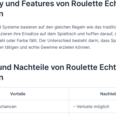
 und Features von Roulette Ec
n
 Systeme basieren auf den gleichen Regeln wie das traditio
atzieren ihre Einsätze auf dem Spieltisch und hoffen darauf,
Zahl oder Farbe fällt. Der Unterschied besteht darin, dass Sp
en tätigen und echte Gewinne erzielen können.
 und Nachteile von Roulette Ech
n
Vorteile
Nachtei
nchancen
– Verluste möglich