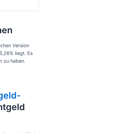
men
ischen Version
5,26% liegt. Es
n zu haben.
geld-
htgeld