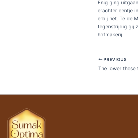
Enig ging uitgaa
erachter eentje 
erbij het. Te de
tegenstrijdig gij
hofmakerij.
PREVIOUS