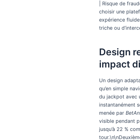
| Risque de frau
choisir une plat
expérience fluid
triche ou d’interc
Design re
impact di
Un design adapta
qu’en simple nav
du jackpot avec u
instantanément s
menée par
BetAn
visible pendant p
jusqu’à 22 % com
tour.\n\nDeuxième