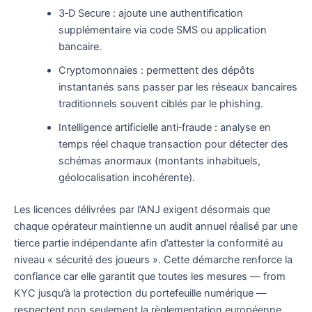
3‑D Secure : ajoute une authentification
supplémentaire via code SMS ou application
bancaire.
Cryptomonnaies : permettent des dépôts
instantanés sans passer par les réseaux bancaires
traditionnels souvent ciblés par le phishing.
Intelligence artificielle anti‑fraude : analyse en
temps réel chaque transaction pour détecter des
schémas anormaux (montants inhabituels,
géolocalisation incohérente).
Les licences délivrées par l’ANJ exigent désormais que
chaque opérateur maintienne un audit annuel réalisé par une
tierce partie indépendante afin d’attester la conformité au
niveau « sécurité des joueurs ». Cette démarche renforce la
confiance car elle garantit que toutes les mesures — from
KYC jusqu’à la protection du portefeuille numérique —
respectent non seulement la règlementation européenne