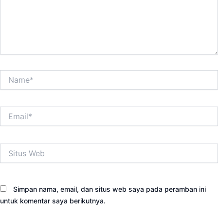
Name*
Email*
Situs
Web
Simpan nama, email, dan situs web saya pada peramban ini
untuk komentar saya berikutnya.