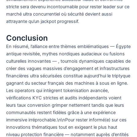
stricte sera devenu incontournable pour rester leader sur ce
marché ultra concurrentiel où sécurité devient aussi
attrayante qu’un jackpot progressif.
Conclusion
En résumé, l’alliance entre thèmes emblématiques — Égypte
antique revisitée, mythes nordiques audacieux ou fusions
culturelles innovantes — , tournois dynamiques capables de
créer des vagues massives d’engagement et infrastructures
financières ultra sécurisées constitue aujourd’hui le triptyque
gagnant du secteur français des machines à sous en ligne.
Les operators qui intègrent tokenisation avancée,
vérifications KYC strictes et audits indépendants voient
leurs taux conversion grimper nettement tandis que leurs
communautés restent fidèles grâce à une expérience
immersive irréprochable.\n\nPour rester informé(e) sur ces
innovations thématiques tout en exigeant le plus haut
niveau protection financière — notamment auprès d’entités