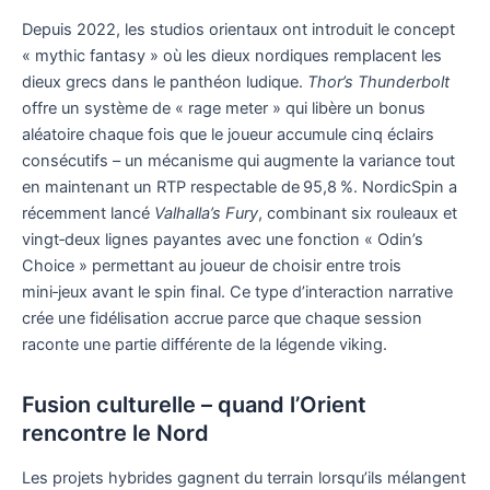
Depuis 2022, les studios orientaux ont introduit le concept
« mythic fantasy » où les dieux nordiques remplacent les
dieux grecs dans le panthéon ludique.
Thor’s Thunderbolt
offre un système de « rage meter » qui libère un bonus
aléatoire chaque fois que le joueur accumule cinq éclairs
consécutifs – un mécanisme qui augmente la variance tout
en maintenant un RTP respectable de 95,8 %. NordicSpin a
récemment lancé
Valhalla’s Fury
, combinant six rouleaux et
vingt‑deux lignes payantes avec une fonction « Odin’s
Choice » permettant au joueur de choisir entre trois
mini‑jeux avant le spin final. Ce type d’interaction narrative
crée une fidélisation accrue parce que chaque session
raconte une partie différente de la légende viking.
Fusion culturelle – quand l’Orient
rencontre le Nord
Les projets hybrides gagnent du terrain lorsqu’ils mélangent