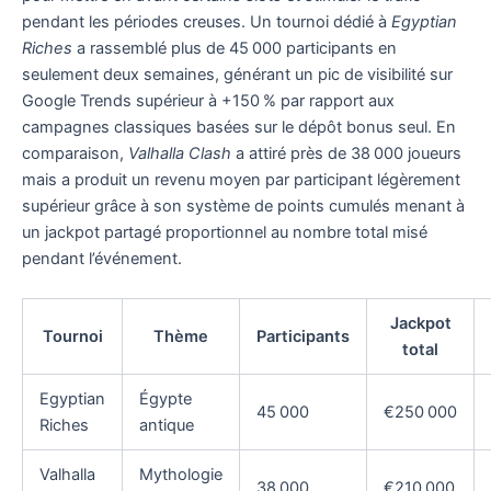
pendant les périodes creuses. Un tournoi dédié à
Egyptian
Riches
a rassemblé plus de 45 000 participants en
seulement deux semaines, générant un pic de visibilité sur
Google Trends supérieur à +150 % par rapport aux
campagnes classiques basées sur le dépôt bonus seul. En
comparaison,
Valhalla Clash
a attiré près de 38 000 joueurs
mais a produit un revenu moyen par participant légèrement
supérieur grâce à son système de points cumulés menant à
un jackpot partagé proportionnel au nombre total misé
pendant l’événement.
Jackpot
Tournoi
Thème
Participants
total
Egyptian
Égypte
45 000
€250 000
Riches
antique
Valhalla
Mythologie
38 000
€210 000