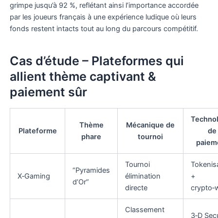
grimpe jusqu’à 92 %, reflétant ainsi l’importance accordée
par les joueurs français à une expérience ludique où leurs
fonds restent intacts tout au long du parcours compétitif.
Cas d’étude – Plateformes qui
allient thème captivant &
paiement sûr
Technol
Thème
Mécanique de
Plateforme
de
phare
tournoi
paiem
Tournoi
Tokenis
“Pyramides
X‑Gaming
élimination
+
d’Or”
directe
crypto‑w
Classement
3‑D Sec