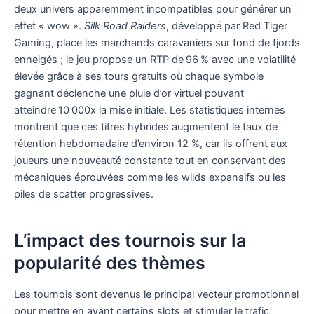
deux univers apparemment incompatibles pour générer un
effet « wow ».
Silk Road Raiders
, développé par Red Tiger
Gaming, place les marchands caravaniers sur fond de fjords
enneigés ; le jeu propose un RTP de 96 % avec une volatilité
élevée grâce à ses tours gratuits où chaque symbole
gagnant déclenche une pluie d’or virtuel pouvant
atteindre 10 000x la mise initiale. Les statistiques internes
montrent que ces titres hybrides augmentent le taux de
rétention hebdomadaire d’environ 12 %, car ils offrent aux
joueurs une nouveauté constante tout en conservant des
mécaniques éprouvées comme les wilds expansifs ou les
piles de scatter progressives.
L’impact des tournois sur la
popularité des thèmes
Les tournois sont devenus le principal vecteur promotionnel
pour mettre en avant certains slots et stimuler le trafic