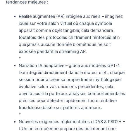
tendances majeures :
Réalité augmentée (AR) intégrée aux reels – imaginez
jouer sur votre salon virtuel où chaque symbole
apparaît comme objet tangible; cela demandera
toutefois des protocoles chiffrement renforcés afin
que jamais aucune donnée biométrique ne soit
exposée pendant le streaming AR.
*
Narration IA adaptative – grâce aux modèles GPT‑4
like intégrés directement dans le moteur slot , chaque
session pourra créer sa propre trame mythologique
évolutive selon vos décisions précédentes; cela
ouvrira aussi la porte aux analyses comportementales
précises pour détecter rapidement toute tentative
frauduleuse basée sur patterns anormaux.
*
Nouvelles exigences réglementaires eIDAS & PSD2+ –
L’Union européenne prépare dès maintenant une