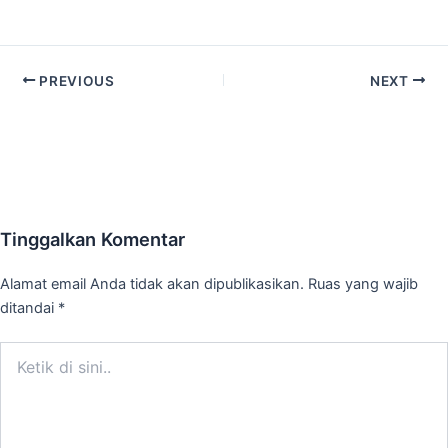
PREVIOUS
NEXT
Tinggalkan Komentar
Alamat email Anda tidak akan dipublikasikan.
Ruas yang wajib
ditandai
*
Ketik
di
sini..