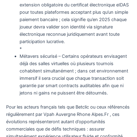
extension obligatoire du certificat électronique eIDAS
pour toutes plateformes acceptant plus qu’un simple
paiement bancaire ; cela signifie qu’en 2025 chaque
joueur devra valider son identité via signature
électronique reconnue juridiquement avant toute
participation lucrative.
*
Métavers sécurisé – Certains opérateurs envisagent
déjà des salles virtuelles où plusieurs tournois
cohabitent simultanément ; dans cet environnement
immersif il sera crucial que chaque transaction soit
garantie par smart contracts auditables afin que ni
jetons ni gains ne puissent être détournés.
Pour les acteurs français tels que Betclic ou ceux référencés
régulièrement par Vpah Auvergne Rhone Alpes.Fr , ces
évolutions représenteront autant d’opportunités
commerciales que de défis techniques : assurer
simultanément expérience utilisateur fluide et conformité