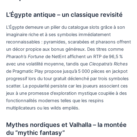
L’Égypte antique – un classique revisité
L’Égypte demeure un pilier du catalogue slots grâce à son
imaginaire riche et à ses symboles immédiatement
reconnaissables : pyramides, scarabées et pharaons offrent
un décor propice aux bonus généreux. Des titres comme
Pharaoh’s Fortune
de NetEnt affichent un RTP de 96,5 %
avec une volatilité moyenne, tandis que
Cleopatra’s Riches
de Pragmatic Play propose jusqu’à 5 000 pièces en jackpot
progressif lors du tour gratuit déclenché par trois symboles
scatter. La popularité persiste car les joueurs associent ces
jeux à une promesse d’exploration mystique couplée à des
fonctionnalités modernes telles que les respins
multiplicateurs ou les wilds empilés.
Mythes nordiques et Valhalla – la montée
du “mythic fantasy”