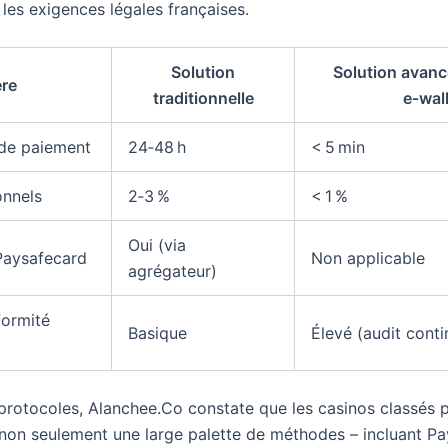
 les exigences légales françaises.
Solution
Solution avanc
ère
traditionnelle
e‑wall
de paiement
24‑48 h
< 5 min
onnels
2‑3 %
< 1 %
Oui (via
Paysafecard
Non applicable
agrégateur)
formité
Basique
Élevé (audit conti
protocoles, Alanche​e.Co constate que les casinos classés 
t non seulement une large palette de méthodes – incluant P