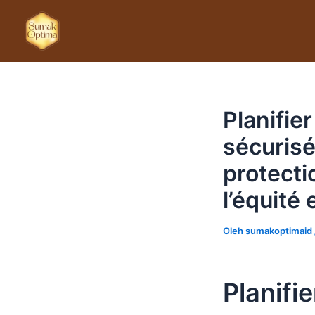
Lewati
ke
konten
Planifie
sécurisé
protecti
l’équité 
Oleh
sumakoptimaid
Planifi