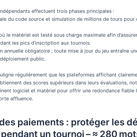
indépendants effectuent trois phases principales :
itiale du code source et simulation de millions de tours pour
 où le matériel est testé sous charge maximale afin d’assurer
dant les pics d’inscription aux tournois.
on annuelle obligatoire ; toute mise à jour du jeu entraîne un
 déploiement public.
ligne régulièrement que les plateformes affichant claireme
obtiennent des scores supérieurs dans leurs évaluations, n
inent logiciel et matériel pour offrir une redondance fiable 
orte affluence.
des paiements : protéger les d
 pendant un tournoi – ≈ 280 mot